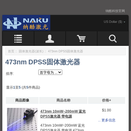
纳酷科技官网
US Dollar ($)
首页
::
固体激光器(波长)
:: 473nm DPSS固体激光器
473nm DPSS固体激光器
排序:
显示
1
至
5
(共
5
件商品)
商品图像
商品名称
价格+
$1.00
473nm 10mW~200mW 蓝光
DPSS激光器 带电源
... 更多信息
473nm 10mW~200mW 蓝光
DPSS激光器 带电源 473nm