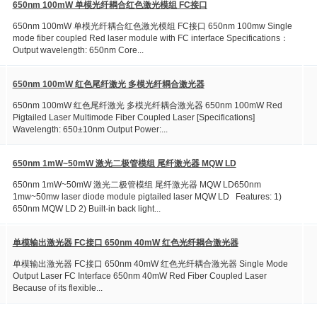
650nm 100mW 单模光纤耦合红色激光模组 FC接口
650nm 100mW 单模光纤耦合红色激光模组 FC接口 650nm 100mw Single
mode fiber coupled Red laser module with FC interface Specifications：
Output wavelength: 650nm Core...
650nm 100mW 红色尾纤激光 多模光纤耦合激光器
650nm 100mW 红色尾纤激光 多模光纤耦合激光器 650nm 100mW Red
Pigtailed Laser Multimode Fiber Coupled Laser [Specifications]
Wavelength: 650±10nm Output Power:...
650nm 1mW~50mW 激光二极管模组 尾纤激光器 MQW LD
650nm 1mW~50mW 激光二极管模组 尾纤激光器 MQW LD650nm
1mw~50mw laser diode module pigtailed laser MQW LD Features: 1)
650nm MQW LD 2) Built-in back light...
单模输出激光器 FC接口 650nm 40mW 红色光纤耦合激光器
单模输出激光器 FC接口 650nm 40mW 红色光纤耦合激光器 Single Mode
Output Laser FC Interface 650nm 40mW Red Fiber Coupled Laser
Because of its flexible...