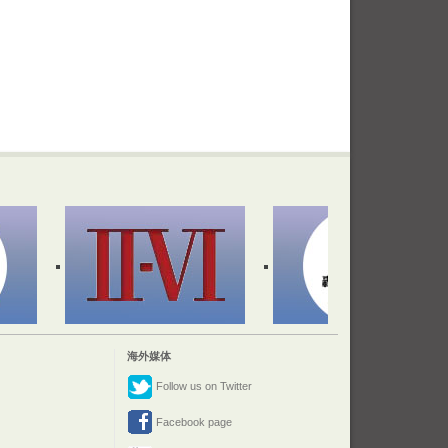
海外媒体
Follow us on Twitter
Facebook page