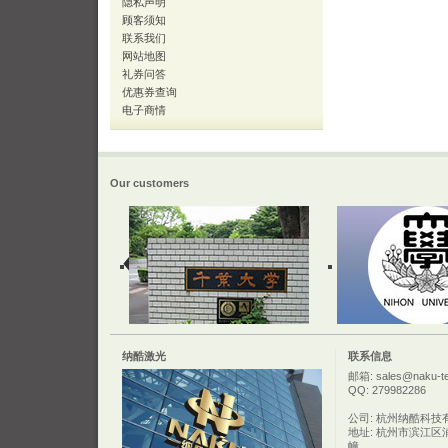
隐私声明
顾客须知
联系我们
网站地图
礼券问答
优惠券查询
电子商情
Our customers
纳酷激光
联系信息
邮箱: sales@naku-t
QQ: 279982286
公司: 杭州纳酷科技
地址: 杭州市滨江区
幢