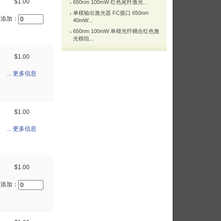
$1.00
650nm 100mW 红色尾纤激光...
单模输出激光器 FC接口 650nm
添加：
40mW...
650nm 100mW 单模光纤耦合红色激
光模组...
$1.00
... 更多信息
$1.00
... 更多信息
$1.00
添加：