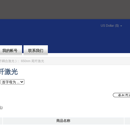
US Dollar ($)
我的帐号
联系我们
纤耦合激光 )
:: 650nm 尾纤激光
尾纤激光
)
商品名称