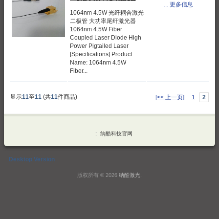
... 更多信息
1064nm 4.5W 光纤耦合激光
二极管 大功率尾纤激光器
1064nm 4.5W Fiber
Coupled Laser Diode High
Power Pigtailed Laser
[Specifications] Product
Name: 1064nm 4.5W
Fiber...
显示
11
至
11
(共
11
件商品)
[<< 上一页]
1
2
::
纳酷科技官网
Desktop Version
版权所有 © 2026
纳酷激光
.