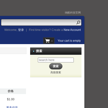
纳酷科技官网
Welcome,
登录
|
First time visitor? Create a
New Account
Your cart is empty
搜索
高级搜索
价格
$1.00
... 更多信息