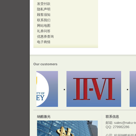
发货付款
隐私声明
顾客须知
联系我们
网站地图
礼券问答
优惠券查询
电子商情
Our customers
纳酷激光
联系信息
邮箱: sales@naku-t
QQ: 279982286
公司: 杭州纳酷科技