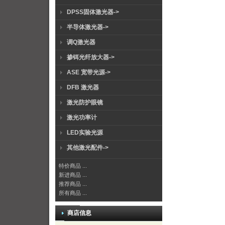
DPSS固体激光器->
半导体激光器->
调Q激光器
掺铒光纤放大器->
ASE 宽带光源->
DFB 激光器
激光防护眼镜
激光功率计
LED实验光源
其他激光配件->
特价商品 ...
新进商品 ...
推荐商品 ...
所有商品 ...
商店信息