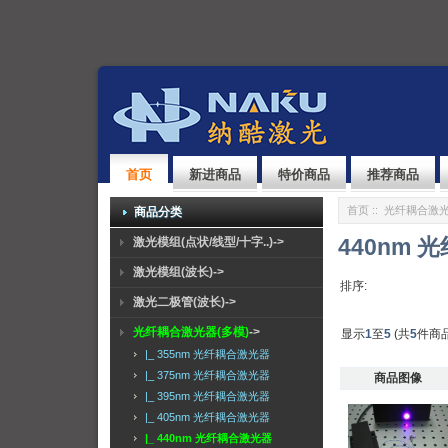
首页
新进商品
特价商品
推荐商品
首页
::
光纤耦合激光
商品分类
440nm
激光模组(点状/线型/十字..)->
激光模组(波长)->
排序:
激光二极管(波长)->
光纤耦合激光器(多模)
->
显示
1
至
5
(共
5
件商品
|_ 355nm 光纤耦合激光器
|_ 375nm 光纤耦合激光器
商品图像
|_ 395nm 光纤耦合激光器
|_ 405nm 光纤耦合激光器
|_ 440nm 光纤耦合激光器