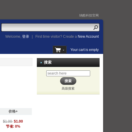
纳酷科技官网
Welcome,
登录
|
First time visitor? Create a
New Account
Your cart is empty
搜索
高级搜索
价格+
$1.00
$1.00
节省: 0%