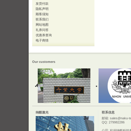
发货付款
隐私声明
顾客须知
联系我们
网站地图
礼券问答
优惠券查询
电子商情
Our customers
纳酷激光
联系信息
邮箱: sales@naku-t
QQ: 279982286
公司: 杭州纳酷科技