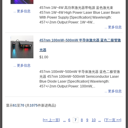
457nm 1W~4W 高功率激光器带电源 蓝色激光束
... 更多信息
457nm 1W~4W High Power Laser Blue Laser Beam
With Power Supply [Specification] Wavelength:
457+/-2nm Output Power: 1W~4W...
... 更多信息
457nm 100mW~500mW 半导体激光器 蓝色二极管激
光器
$1.00
... 更多信息
457nm 100mW~500mW 半导体激光器 蓝色二极管激
光器 457nm 100mW~500mW Semiconductor Laser
Blue Diode Laser [Specification] Wavelength:
457+/-2nm Output Power: 100mW,...
... 更多信息
显示
61
至
70
(共
1075
件新进商品)
[<< 上一页]
...
6
7
8
9
10
...
[下一页 >>]