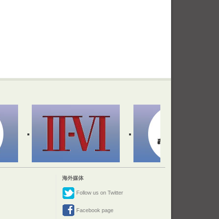
海外媒体
Follow us on Twitter
Facebook page