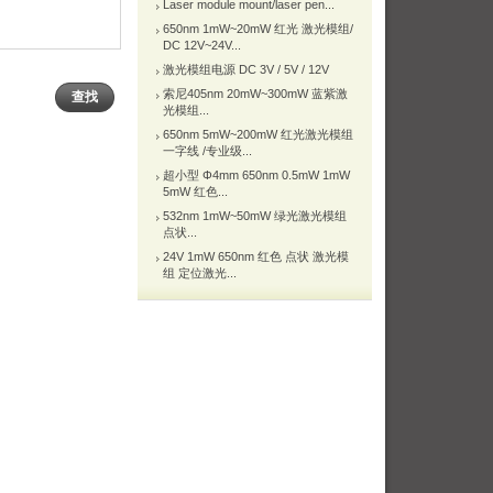
Laser module mount/laser pen...
650nm 1mW~20mW 红光 激光模组/
DC 12V~24V...
激光模组电源 DC 3V / 5V / 12V
索尼405nm 20mW~300mW 蓝紫激
光模组...
650nm 5mW~200mW 红光激光模组
一字线 /专业级...
超小型 Φ4mm 650nm 0.5mW 1mW
5mW 红色...
532nm 1mW~50mW 绿光激光模组
点状...
24V 1mW 650nm 红色 点状 激光模
组 定位激光...