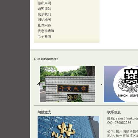
隐私声明
顾客须知
联系我们
网站地图
礼券问答
优惠券查询
电子商情
Our customers
纳酷激光
联系信息
邮箱: sales@naku-t
QQ: 279982286
公司: 杭州纳酷科技
地址: 杭州市滨江区