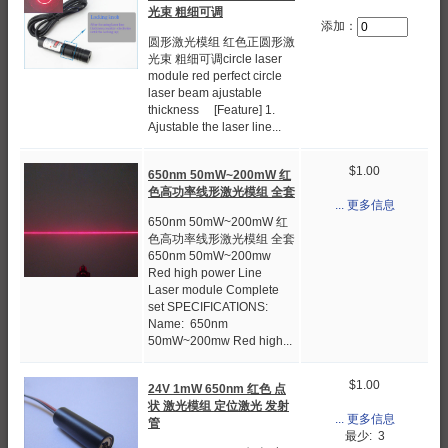
光束 粗细可调
添加：
圆形激光模组 红色正圆形激
光束 粗细可调circle laser
module red perfect circle
laser beam ajustable
thickness [Feature] 1.
Ajustable the laser line...
$1.00
650nm 50mW~200mW 红
色高功率线形激光模组 全套
... 更多信息
650nm 50mW~200mW 红
色高功率线形激光模组 全套
650nm 50mW~200mw
Red high power Line
Laser module Complete
set SPECIFICATIONS:
Name: 650nm
50mW~200mw Red high...
$1.00
24V 1mW 650nm 红色 点
状 激光模组 定位激光 发射
... 更多信息
管
最少: 3