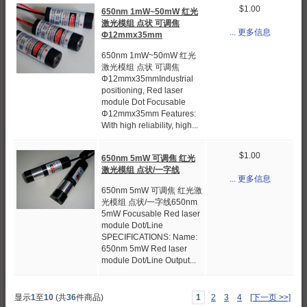
$1.00
650nm 1mW~50mW 红光
激光模组 点状 可调焦
... 更多信息
Φ12mmx35mm
650nm 1mW~50mW 红光
激光模组 点状 可调焦
Φ12mmx35mmIndustrial
positioning, Red laser
module Dot Focusable
Φ12mmx35mm Features:
With high reliability, high...
$1.00
650nm 5mW 可调焦 红光
激光模组 点状/一字线
... 更多信息
650nm 5mW 可调焦 红光激
光模组 点状/一字线650nm
5mW Focusable Red laser
module Dot/Line
SPECIFICATIONS: Name:
650nm 5mW Red laser
module Dot/Line Output...
显示
1
至
10
(共
36
件商品)
1
2
3
4
[下一页 >>]