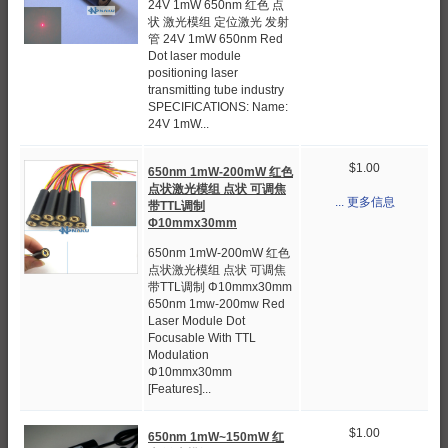
24V 1mW 650nm 红色 点
状 激光模组 定位激光 发射
管 24V 1mW 650nm Red
Dot laser module
positioning laser
transmitting tube industry
SPECIFICATIONS: Name:
24V 1mW...
$1.00
650nm 1mW-200mW 红色
点状激光模组 点状 可调焦
... 更多信息
带TTL调制
Φ10mmx30mm
650nm 1mW-200mW 红色
点状激光模组 点状 可调焦
带TTL调制 Φ10mmx30mm
650nm 1mw-200mw Red
Laser Module Dot
Focusable With TTL
Modulation
Φ10mmx30mm
[Features]...
$1.00
650nm 1mW~150mW 红