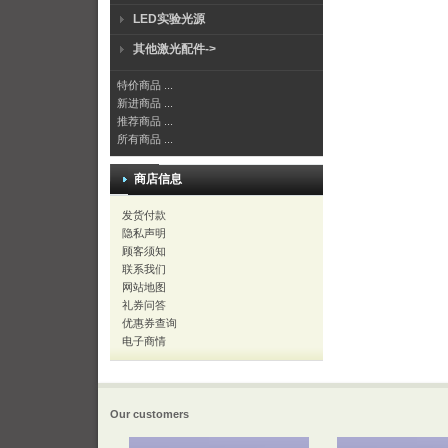
LED实验光源
其他激光配件->
特价商品 ...
新进商品 ...
推荐商品 ...
所有商品 ...
商店信息
发货付款
隐私声明
顾客须知
联系我们
网站地图
礼券问答
优惠券查询
电子商情
Our customers