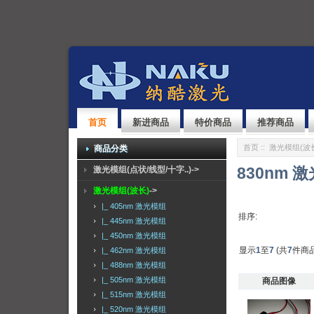
首页
新进商品
特价商品
推荐商品
首页
::
激光模组(波
商品分类
830nm 
激光模组(点状/线型/十字..)->
激光模组(波长)
->
|_ 405nm 激光模组
排序:
|_ 445nm 激光模组
|_ 450nm 激光模组
显示
1
至
7
(共
7
件商品
|_ 462nm 激光模组
|_ 488nm 激光模组
|_ 505nm 激光模组
商品图像
|_ 515nm 激光模组
|_ 520nm 激光模组