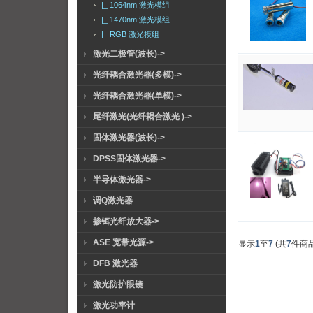
|_ 1064nm 激光模组
|_ 1470nm 激光模组
|_ RGB 激光模组
激光二极管(波长)->
光纤耦合激光器(多模)->
光纤耦合激光器(单模)->
尾纤激光(光纤耦合激光 )->
固体激光器(波长)->
DPSS固体激光器->
半导体激光器->
调Q激光器
掺铒光纤放大器->
ASE 宽带光源->
显示
1
至
7
(共
7
件商品
DFB 激光器
激光防护眼镜
激光功率计