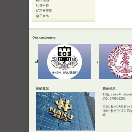
网站地图
礼券问答
优惠券查询
电子商情
Our customers
纳酷激光
联系信息
邮箱: sales@naku-t
QQ: 279982286
公司: 杭州纳酷科技
地址: 杭州市滨江区
幢