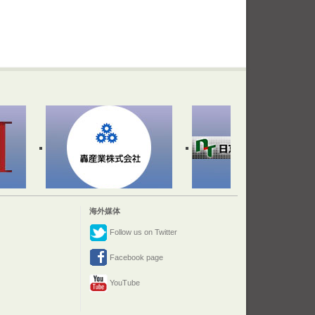
海外媒体
Follow us on Twitter
Facebook page
YouTube