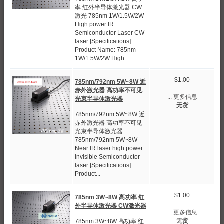
率 红外半导体激光器 CW
激光 785nm 1W/1.5W/2W
High power IR
Semiconductor Laser CW
laser [Specifications]
Product Name: 785nm
1W/1.5W/2W High...
$1.00
785nm/792nm 5W~8W 近
赤外激光器 高功率不可见
... 更多信息
光束半导体激光器
无货
785nm/792nm 5W~8W 近
赤外激光器 高功率不可见
光束半导体激光器
785nm/792nm 5W~8W
Near IR laser high power
Invisible Semiconductor
laser [Specifications]
Product...
$1.00
785nm 3W~8W 高功率 红
外半导体激光器 CW激光器
... 更多信息
785nm 3W~8W 高功率 红
无货