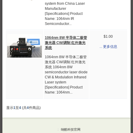
system from China Laser
Manufacturer
[Specifications] Product
Name: 1064nm IR
Semiconductor...
$1.00
1064nm 8W 半导体二极管
激光器 CW/调制 红外激光
... 更多信息
系统
1064nm 8W 半导体二极管
激光器 CW/调制 红外激光
系统 1064nm 8W
semiconductor laser diode
CW & Modulation Infrared
Laser system
[Specifications] Product
Name: 1064nm...
显示
1
至
4
(共
4
件商品)
::
纳酷科技官网