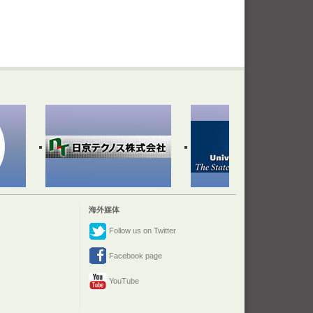
海外媒体
Follow us on Twitter
Facebook page
YouTube