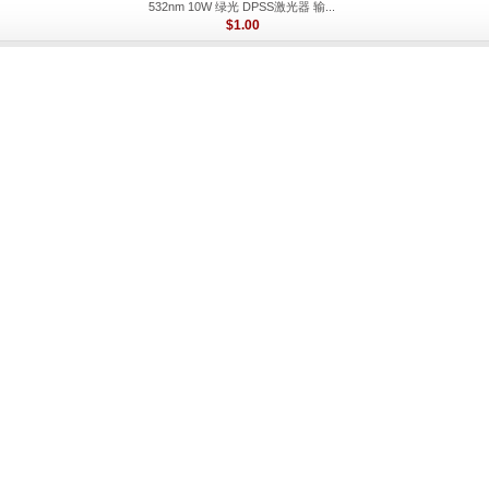
532nm 10W 绿光 DPSS激光器 输...
$1.00