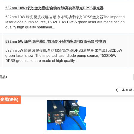
532nm 10W 绿光 激光模组/自动冷却/高功率绿光DPSS激光器
532nm 10W 绿光 激光模组/自动冷却/高功率绿光DPSS激光器The imported
laser diode pump source, T532D10W DPSS green laser are made of high
quality high quality nonlinear...
532nm 5W 绿光 激光模组/自动制冷/高功率DPSS激光器 带电源
532nm 5W 绿光 激光模组/自动制冷/高功率DPSS激光器 带电源T532D5W
green laser show: The imported laser diode pump source, T532D5W
DPSS green laser are made of high quality...
商品)
光器(波长)