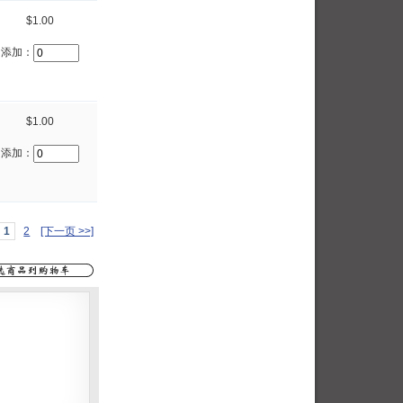
$1.00
添加：
$1.00
添加：
1
2
[下一页 >>]