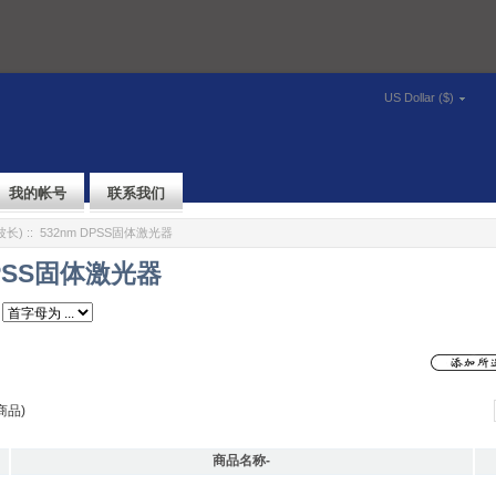
US Dollar ($)
我的帐号
联系我们
波长)
:: 532nm DPSS固体激光器
DPSS固体激光器
商品)
商品名称-