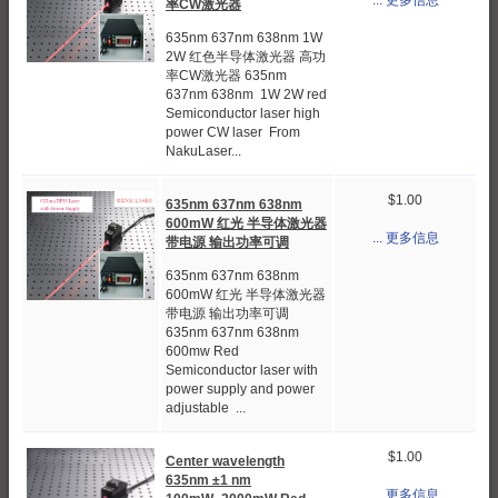
... 更多信息
率CW激光器
635nm 637nm 638nm 1W
2W 红色半导体激光器 高功
率CW激光器 635nm
637nm 638nm 1W 2W red
Semiconductor laser high
power CW laser From
NakuLaser...
$1.00
635nm 637nm 638nm
600mW 红光 半导体激光器
... 更多信息
带电源 输出功率可调
635nm 637nm 638nm
600mW 红光 半导体激光器
带电源 输出功率可调
635nm 637nm 638nm
600mw Red
Semiconductor laser with
power supply and power
adjustable ...
$1.00
Center wavelength
635nm ±1 nm
... 更多信息