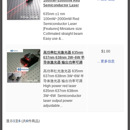
100mW~2000mW Red
Semiconductor Laser
635nm ±1 nm
100mW~2000mW Red
Semiconductor Laser
[Features] Miniature size
Collimated straight beam
Easy use &...
$1.00
高功率红光激光器 635nm
637nm 638nm 3W~6W 半
... 更多信息
导体激光器 输出功率可调
高功率红光激光器 635nm
637nm 638nm 3W~6W 半
导体激光器 输出功率可调
High power red laser
635nm 637nm 638nm
3W~6W Semiconductor
laser output power
adjustable...
显示
1
至
6
(共
6
件商品)