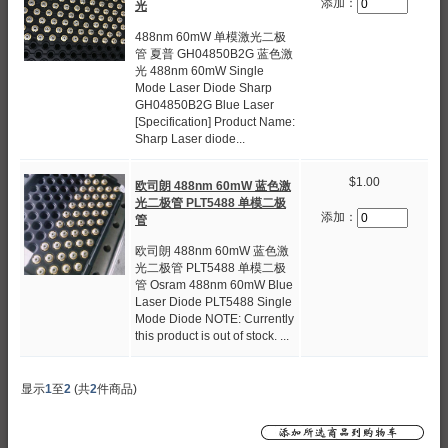
添加：
光
488nm 60mW 单模激光二极
管 夏普 GH04850B2G 蓝色激
光 488nm 60mW Single
Mode Laser Diode Sharp
GH04850B2G Blue Laser
[Specification] Product Name:
Sharp Laser diode...
$1.00
欧司朗 488nm 60mW 蓝色激
光二极管 PLT5488 单模二极
添加：
管
欧司朗 488nm 60mW 蓝色激
光二极管 PLT5488 单模二极
管 Osram 488nm 60mW Blue
Laser Diode PLT5488 Single
Mode Diode NOTE: Currently
this product is out of stock. ...
显示
1
至
2
(共
2
件商品)