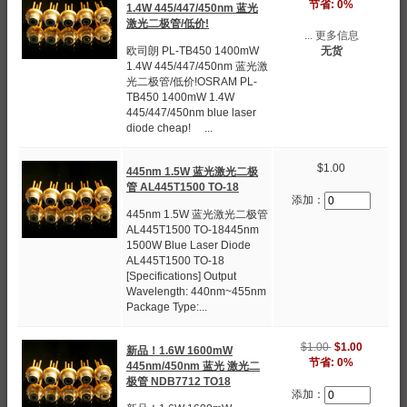
节省: 0%
1.4W 445/447/450nm 蓝光
激光二极管/低价!
... 更多信息
无货
欧司朗 PL-TB450 1400mW
1.4W 445/447/450nm 蓝光激
光二极管/低价!OSRAM PL-
TB450 1400mW 1.4W
445/447/450nm blue laser
diode cheap! ...
$1.00
445nm 1.5W 蓝光激光二极
管 AL445T1500 TO-18
添加：
445nm 1.5W 蓝光激光二极管
AL445T1500 TO-18445nm
1500W Blue Laser Diode
AL445T1500 TO-18
[Specifications] Output
Wavelength: 440nm~455nm
Package Type:...
$1.00
$1.00
新品！1.6W 1600mW
节省: 0%
445nm/450nm 蓝光 激光二
极管 NDB7712 TO18
添加：