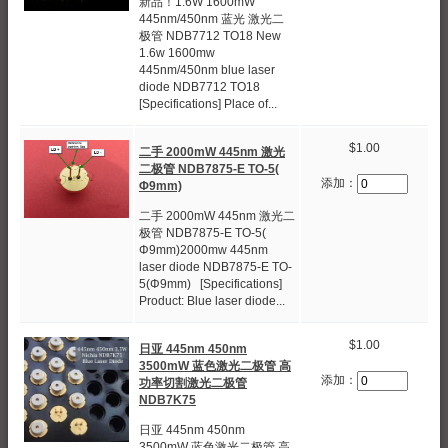
新品！1.6W 1600mW
445nm/450nm 蓝光 激光二
极管 NDB7712 TO18 New
1.6w 1600mw
445nm/450nm blue laser
diode NDB7712 TO18
[Specifications] Place of...
$1.00
二手 2000mW 445nm 激光
二极管 NDB7875-E TO-5(
添加：
Φ9mm)
二手 2000mW 445nm 激光二
极管 NDB7875-E TO-5(
Φ9mm)2000mw 445nm
laser diode NDB7875-E TO-
5(Φ9mm) [Specifications]
Product: Blue laser diode...
$1.00
日亚 445nm 450nm
3500mW 蓝色激光二极管 高
添加：
功率切割激光二极管
NDB7K75
日亚 445nm 450nm
3500mW 蓝色激光二极管 高