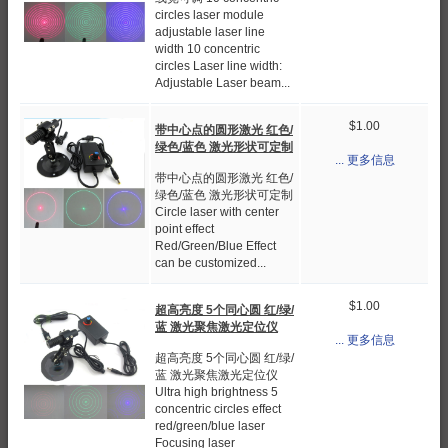
circles laser module
adjustable laser line
width 10 concentric
circles Laser line width:
Adjustable Laser beam...
$1.00
带中心点的圆形激光 红色/
绿色/蓝色 激光形状可定制
... 更多信息
带中心点的圆形激光 红色/
绿色/蓝色 激光形状可定制
Circle laser with center
point effect
Red/Green/Blue Effect
can be customized...
$1.00
超高亮度 5个同心圆 红/绿/
蓝 激光聚焦激光定位仪
... 更多信息
超高亮度 5个同心圆 红/绿/
蓝 激光聚焦激光定位仪
Ultra high brightness 5
concentric circles effect
red/green/blue laser
Focusing laser