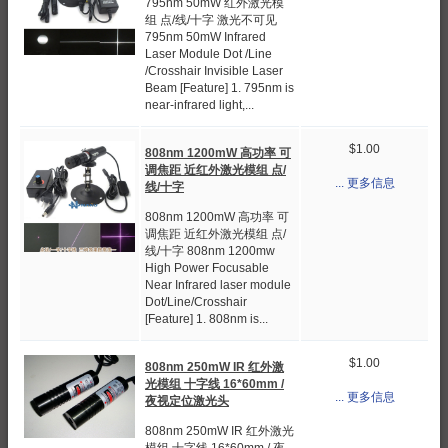
795nm 50mW 红外激光模
组 点/线/十字 激光不可见
795nm 50mW Infrared
Laser Module Dot /Line
/Crosshair Invisible Laser
Beam [Feature] 1. 795nm is
near-infrared light,...
$1.00
808nm 1200mW 高功率 可
调焦距 近红外激光模组 点/
... 更多信息
线/十字
808nm 1200mW 高功率 可
调焦距 近红外激光模组 点/
线/十字 808nm 1200mw
High Power Focusable
Near Infrared laser module
Dot/Line/Crosshair
[Feature] 1. 808nm is...
$1.00
808nm 250mW IR 红外激
光模组 十字线 16*60mm /
... 更多信息
夜视定位激光头
808nm 250mW IR 红外激光