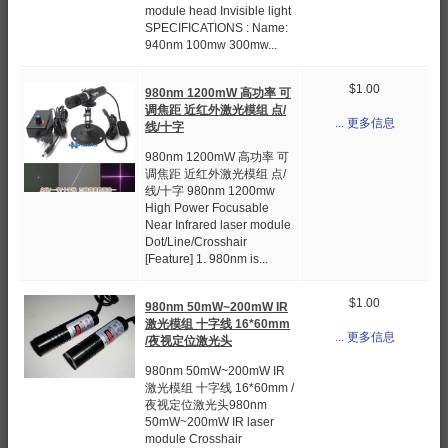
module head Invisible light
SPECIFICATIONS : Name:
940nm 100mw 300mw...
$1.00
980nm 1200mW 高功率 可
调焦距 近红外激光模组 点/
... 更多信息
线/十字
980nm 1200mW 高功率 可
调焦距 近红外激光模组 点/
线/十字 980nm 1200mw
High Power Focusable
Near Infrared laser module
Dot/Line/Crosshair
[Feature] 1. 980nm is...
$1.00
980nm 50mW~200mW IR
激光模组 十字线 16*60mm
... 更多信息
/夜视定位激光头
980nm 50mW~200mW IR
激光模组 十字线 16*60mm /
夜视定位激光头980nm
50mW~200mW IR laser
module Crosshair