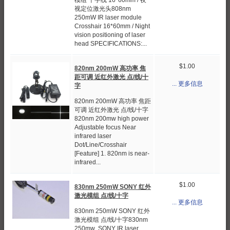
模组 十字线 16*60mm / 夜
视定位激光头808nm
250mW IR laser module
Crosshair 16*60mm / Night
vision positioning of laser
head SPECIFICATIONS:...
$1.00
820nm 200mW 高功率 焦
距可调 近红外激光 点/线/十
... 更多信息
字
820nm 200mW 高功率 焦距
可调 近红外激光 点/线/十字
820nm 200mw high power
Adjustable focus Near
infrared laser
Dot/Line/Crosshair
[Feature] 1. 820nm is near-
infrared...
$1.00
830nm 250mW SONY 红外
激光模组 点/线/十字
... 更多信息
830nm 250mW SONY 红外
激光模组 点/线/十字830nm
250mw SONY IR laser