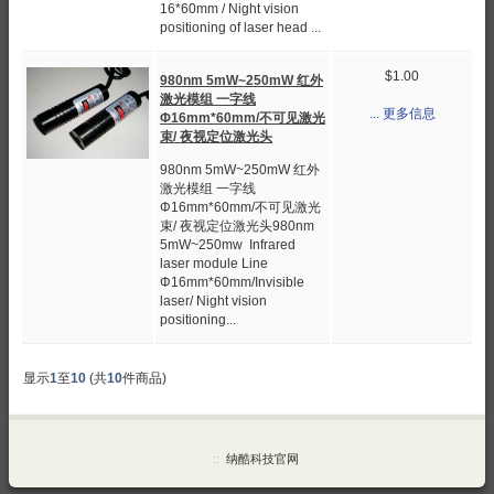
16*60mm / Night vision
positioning of laser head ...
$1.00
980nm 5mW~250mW 红外
激光模组 一字线
... 更多信息
Φ16mm*60mm/不可见激光
束/ 夜视定位激光头
980nm 5mW~250mW 红外
激光模组 一字线
Φ16mm*60mm/不可见激光
束/ 夜视定位激光头980nm
5mW~250mw Infrared
laser module Line
Φ16mm*60mm/Invisible
laser/ Night vision
positioning...
显示
1
至
10
(共
10
件商品)
::
纳酷科技官网