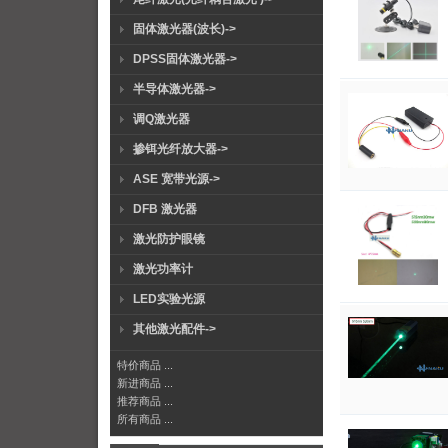
固体激光器(波长)->
DPSS固体激光器->
半导体激光器->
调Q激光器
掺铒光纤放大器->
ASE 宽带光源->
DFB 激光器
激光防护眼镜
激光功率计
LED实验光源
其他激光配件->
特价商品 ...
新进商品 ...
推荐商品 ...
所有商品 ...