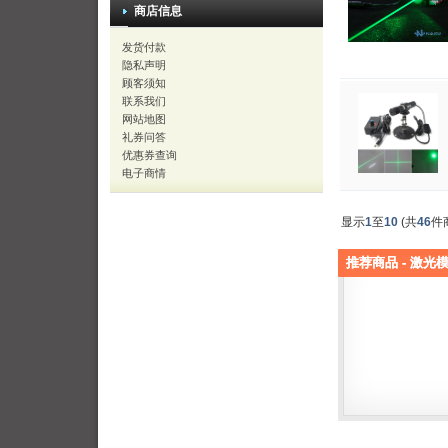
商店信息
发货付款
隐私声明
顾客须知
联系我们
网站地图
礼券问答
优惠券查询
电子商情
显示
1
至
10
(共
46
件
推荐商品 - 激光模