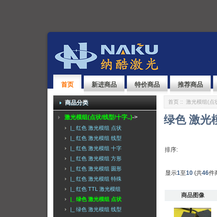
首页
新进商品
特价商品
推荐商品
首页
::
激光模组(点状
商品分类
绿色 激光
激光模组(点状/线型/十字..)
->
|_ 红色 激光模组 点状
|_ 红色 激光模组 线型
|_ 红色 激光模组 十字
排序:
|_ 红色 激光模组 方形
|_ 红色 激光模组 圆形
显示
1
至
10
(共
46
件
|_ 红色 激光模组 特殊
|_ 红色 TTL 激光模组
商品图像
|_ 绿色 激光模组 点状
|_ 绿色 激光模组 线型