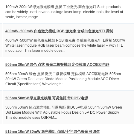
100mW-200mW 绿光激光模组 点状 工业激光/舞台激光灯 Such products
can be widely used in various stage laser lamp, electric tools, the level of
scale, locator, range...
400mW~500mW 白色激光模组 RGB 激光束 合成白色激光/TTL调制
400mW~500mW 白色激光模组 RGB 激光束 合成白色激光/TTL调制 500mw
White laser module RGB laser beam compose the white laser -- with TTL
modulation This laser module does...
505nm 30mW 绿色 点状 激光二极管模组 定位模组 ACC驱动电路
505nm 30mW 绿色 点状 激光二极管模组 定位模组 ACC驱动电路 505nm
30mW Green Dot Laser Diode Module Positioning Module ACC Dirver
Circuit [Specifications] Wavelength:...
505nm 50mW 绿点激光模组 可调焦距 带DC5V电源
505nm 50mW 绿点激光模组 可调焦距 带DC5V电源 505nm 50mW Green
Dot Laser Module With Adjustable Focus Design 5V DC Power Supply
This dot module uses OSRAM...
515nm 10mW 30mW 激光模组 点/线/十字 绿色激光 可调焦