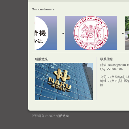
Our customers
纳酷激光
联系信息
邮箱: sales@naku-t
QQ: 279982286
公司: 杭州纳酷科技
地址: 杭州市滨江区
幢
版权所有 © 2026
纳酷激光
.