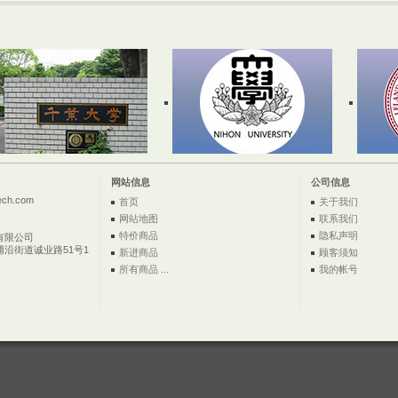
网站信息
公司信息
ech.com
首页
关于我们
网站地图
联系我们
特价商品
隐私声明
有限公司
浦沿街道诚业路51号1
新进商品
顾客须知
所有商品 ...
我的帐号