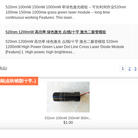
520nm 100mW 150mW 1000mW 草绿色激光模组 -- 可长时间作业520nm
100mw 150mw 1000mw grass green laser module -- long time
continuous working Features: This laser...
520nm 1200mW 高功率 绿色激光 点/线/十字 激光二极管模组
520nm 1200mW 高功率 绿色激光 点/线/十字 激光二极管模组 520nm
1200mW High Power Green Laser Dot Line Cross Laser Diode Module
[Feature] 1. High power, high brightness...
商品)
1
2
3
组(点状/线型/十字..)
532nm 100mW 200mW 300m...
$1.00