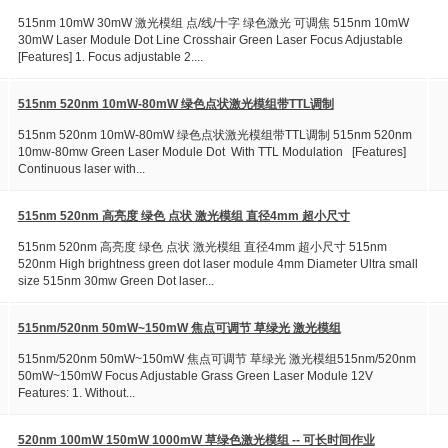
515nm 10mW 30mW 激光模组 点/线/十字 绿色激光 可调焦 515nm 10mW
30mW Laser Module Dot Line Crosshair Green Laser Focus Adjustable
[Features] 1. Focus adjustable 2....
515nm 520nm 10mW-80mW 绿色点状激光模组带TTL调制
515nm 520nm 10mW-80mW 绿色点状激光模组带TTL调制 515nm 520nm
10mw-80mw Green Laser Module Dot With TTL Modulation [Features]
Continuous laser with...
515nm 520nm 高亮度 绿色 点状 激光模组 直径4mm 超小尺寸
515nm 520nm 高亮度 绿色 点状 激光模组 直径4mm 超小尺寸 515nm
520nm High brightness green dot laser module 4mm Diameter Ultra small
size 515nm 30mw Green Dot laser...
515nm/520nm 50mW~150mW 焦点可调节 草绿光 激光模组
515nm/520nm 50mW~150mW 焦点可调节 草绿光 激光模组515nm/520nm
50mW~150mW Focus Adjustable Grass Green Laser Module 12V
Features: 1. Without...
520nm 100mW 150mW 1000mW 草绿色激光模组 -- 可长时间作业