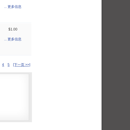
... 更多信息
$1.00
... 更多信息
4
5
[下一页 >>]