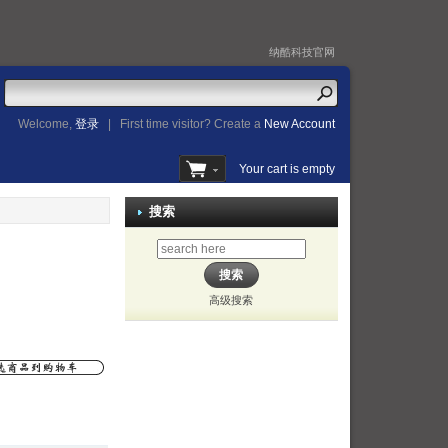
纳酷科技官网
Welcome,
登录
|
First time visitor? Create a
New Account
Your cart is empty
搜索
高级搜索