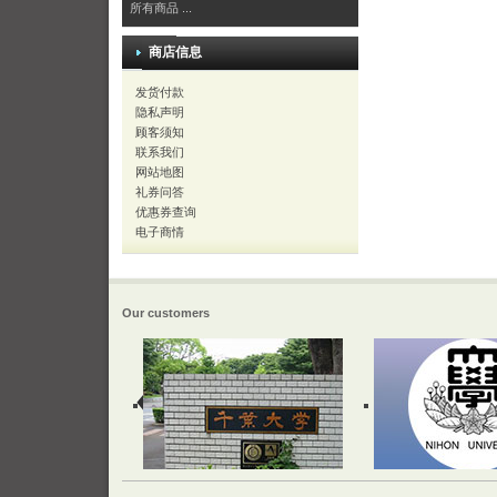
所有商品 ...
商店信息
发货付款
隐私声明
顾客须知
联系我们
网站地图
礼券问答
优惠券查询
电子商情
Our customers