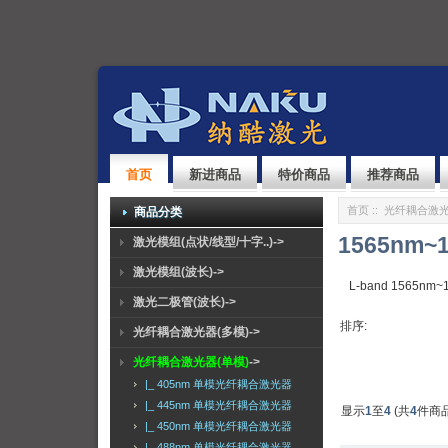
首页
新进商品
特价商品
推荐商品
首页
::
光纤耦合激光
商品分类
1565nm~1
激光模组(点状/线型/十字..)->
激光模组(波长)->
L-band 1565nm~
激光二极管(波长)->
排序:
光纤耦合激光器(多模)->
光纤耦合激光器(单模)
->
|_ 405nm 单模光纤耦合激光器
|_ 445nm 单模光纤耦合激光器
显示
1
至
4
(共
4
件商品
|_ 450nm 单模光纤耦合激光器
|_ 488nm 单模光纤耦合激光器