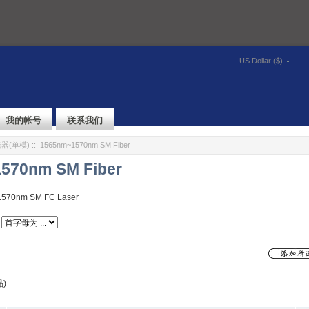
US Dollar ($)
我的帐号
联系我们
器(单模)
:: 1565nm~1570nm SM Fiber
570nm SM Fiber
1570nm SM FC Laser
)