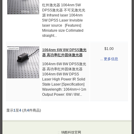
红外激光器 1064nm 5W
DPSS激光器 不可见激光光
源 Infrared laser 1064nm
5W DPSS Laser Invisible
laser source [Features]
Miniature size Collimated
straight...
$1.00
1064nm 6W 8W DPSS激光
器 高功率红外固体激光器
... 更多信息
1064nm 6W 8W DPSS激光
器 高功率红外固体激光器
1064nm 6W 8W DPSS
Laser High Power IR Solid
State Laser [Specification]
Wavelength: 1064nm+/-1m
Output Power: 6W / 8W...
显示
1
至
4
(共
4
件商品)
::
纳酷科技官网