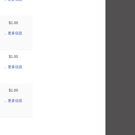
$1.00
... 更多信息
$1.00
... 更多信息
$1.00
... 更多信息