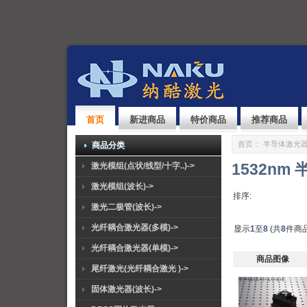
首页
新进商品
特价商品
推荐商品
首页
::
半导体激光
商品分类
1532nm
激光模组(点状/线型/十字..)->
激光模组(波长)->
排序:
激光二极管(波长)->
光纤耦合激光器(多模)->
显示
1
至
8
(共
8
件商品
光纤耦合激光器(单模)->
商品图像
尾纤激光(光纤耦合激光 )->
固体激光器(波长)->