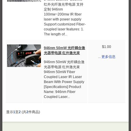
红外光纤激光带电源 支持
定制 946nm
100mw~200mw IR fiber
laser with power supply
Support customized Fiber-
coupled laser features: 1.
The length of...
$1.00
946nm 50mW 光纤耦合激
光器带电源 红外激光束
... 更多信息
946nm 50mW 光纤耦合激
光器带电源 红外激光束
946nm 50mW Fiber
Coupled Laser IR Laser
Beam With Power Supply
[Specifications] Product
Name: 946nm Fiber
Coupled Laser...
显示
1
至
2
(共
2
件商品)