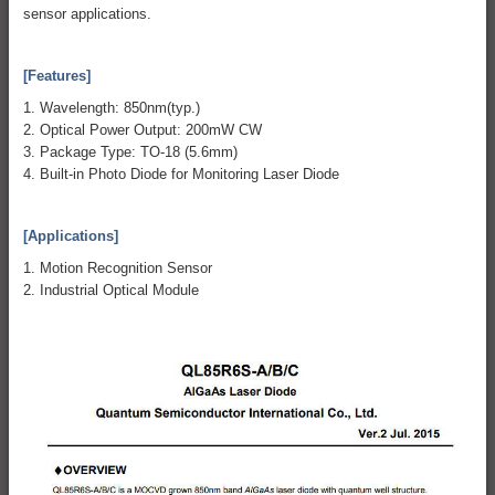
sensor applications.
[Features]
1. Wavelength: 850nm(typ.)
2. Optical Power Output: 200mW CW
3. Package Type: TO-18 (5.6mm)
4. Built-in Photo Diode for Monitoring Laser Diode
[Applications]
1. Motion Recognition Sensor
2. Industrial Optical Module