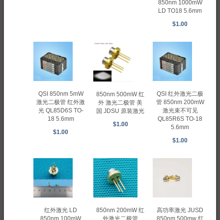
850nm 1000mW
LD TO18 5.6mm
$1.00
QSI 850nm 5mW
QSI 红外激光二极
850nm 500mW 红
激光二极管 红外激
管 850nm 200mW
外 激光二极管 美
光 QL85D6S TO-
激光束不可见
国 JDSU 原装激光
18 5.6mm
QL85R6S TO-18
$1.00
5.6mm
$1.00
$1.00
850nm 200mW 红
红外激光 LD
高功率激光 JUSD
外激光二极管
850nm 100mW
850nm 500mw 红