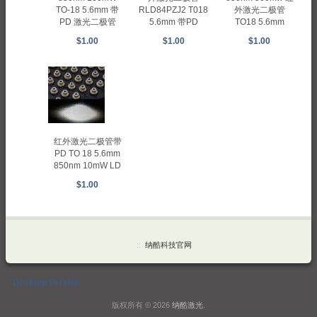
RLD84PZJ2 T018
TO-18 5.6mm 带
外激光二极管
5.6mm 带PD
PD 激光二极管
TO18 5.6mm
$1.00
$1.00
$1.00
红外激光二极管带
PD TO 18 5.6mm
850nm 10mW LD
$1.00
::
纳酷科技官网
Desktop Version
版权所有 © 2026
纳酷激光
.