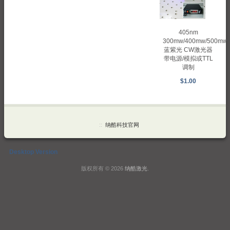
405nm
300mw/400mw/500mw
蓝紫光 CW激光器
带电源/模拟或TTL
调制
$1.00
::
纳酷科技官网
Desktop Version
版权所有 © 2026
纳酷激光
.