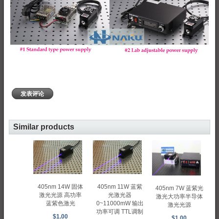
发表评论
Similar products
405nm 14W 固体
405nm 11W 蓝紫
405nm 7W 蓝紫光
激光光源 高功率
光激光器
激光大功率半导体
蓝紫色激光
0~11000mW 输出
激光光源
功率可调 TTL调制
$1.00
$1.00