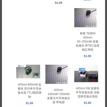
$1.00
单模 TEM00
405nm
50~250mW 蓝紫
色激光 带TEC温度
稳定系统
$1.00
405nm 800mW 蓝
405nm 5W 蓝紫色
紫色 高功率半导体
405nm
半导体激光器 实验
激光器 TTL/模拟调
100mW~250mW
室研究激光系统
制
蓝紫光半导体激光
器 带电源
$1.00
$1.00