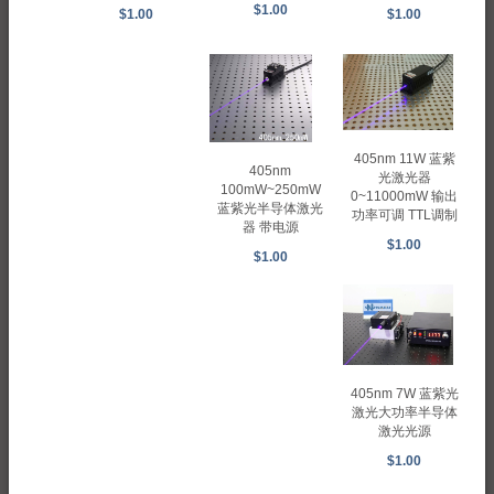
$1.00
$1.00
$1.00
405nm 11W 蓝紫
405nm
光激光器
100mW~250mW
0~11000mW 输出
蓝紫光半导体激光
功率可调 TTL调制
器 带电源
$1.00
$1.00
405nm 7W 蓝紫光
激光大功率半导体
激光光源
$1.00