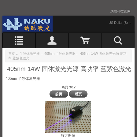
纳酷科技官网
US Dollar ($)
首页
::
半导体激光器
::
405nm 半导体激光器
:: 405nm 14W 固体激光光源 高功
率 蓝紫色激光
405nm 14W 固体激光光源 高功率 蓝紫色激光
405nm 半导体激光器
商品 3/12
前页
后页
放大图像