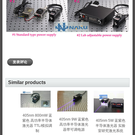
发表评论
Similar products
405nm 800mW 蓝
405nm 9W 蓝紫色
405nm 5W 蓝紫色
紫色 高功率半导体
高功率半导体激光
半导体激光器 实验
激光器 TTL/模拟调
器带可调电源
室研究激光系统
制