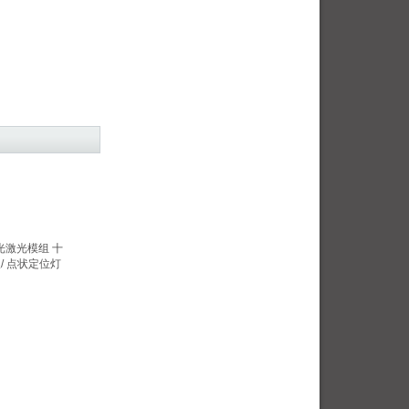
 红光激光模组 十
/ 点状定位灯