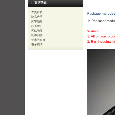
商店信息
发货付款
Package includes
隐私声明
1* Red laser mod
顾客须知
联系我们
网站地图
Warning :
礼券问答
1. All of laser pro
优惠券查询
2. It is Industrial
电子商情