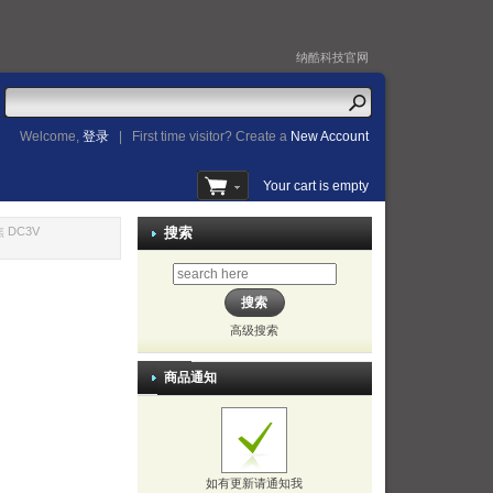
纳酷科技官网
Welcome,
登录
|
First time visitor? Create a
New Account
Your cart is empty
 DC3V
搜索
高级搜索
商品通知
如有更新请通知我