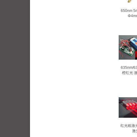
650nm 
Φ4m
635nm/
橙红光 激
红光粗激光
激