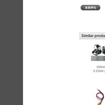
发表评论
Similar prod
650n
0.15m