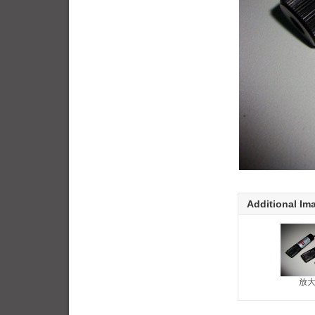
Additional Im
放