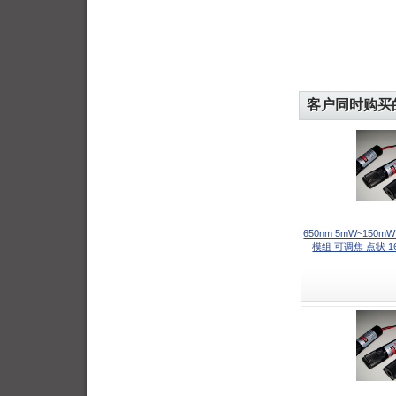
客户同时购买
650nm 5mW~150
模组 可调焦 点状 16*