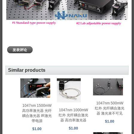
发表评论
Similar products
1047nm 500mW
1047nm 1500mW
红外 光纤耦合激光
1047nm 1000mW
高功率激光器 光纤
器 激光束不可见
红外 光纤耦合激光
耦合激光器 IR激光
器 高功率激光器
带电源
$1.00
$1.00
$1.00