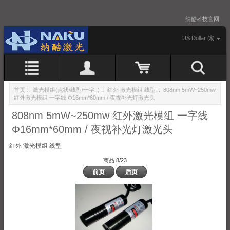
纳酷科技官网
US Dollar ($)
首页
::
激光模组(点状/线型/十字..)
::
红外 激光模组 线型
:: 808nm 5mW~250mw
红外激光模组 一字线 Φ16mm*60mm / 夜视补光灯激光头
808nm 5mW~250mw 红外激光模组 一字线
Φ16mm*60mm / 夜视补光灯激光头
红外 激光模组 线型
商品 8/23
前页
后页