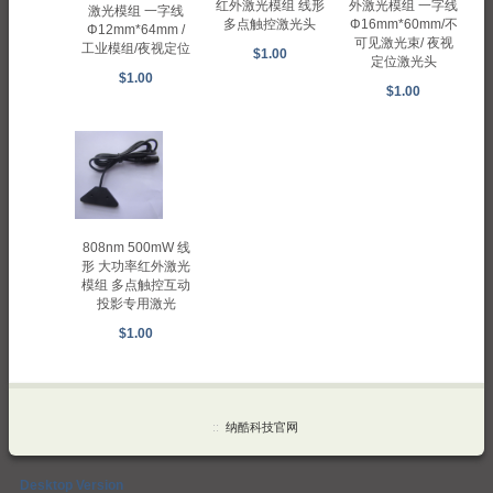
红外激光模组 线形
外激光模组 一字线
激光模组 一字线
多点触控激光头
Φ16mm*60mm/不
Φ12mm*64mm /
可见激光束/ 夜视
工业模组/夜视定位
$1.00
定位激光头
$1.00
$1.00
808nm 500mW 线
形 大功率红外激光
模组 多点触控互动
投影专用激光
$1.00
::
纳酷科技官网
Desktop Version