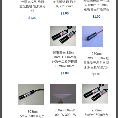
外激光模组 一字线
激光模组 IR 激光
外激光模组 线形
Φ16mm*60mm /
束 22*80mm
激光模组 隐形激光
夜视补光灯激光头
灯
$1.00
$1.00
$1.00
线形激光 830nm
980nm
5mW~150mW 红
30mW~100mw 红
外激光二极管模组
外线激光发射器 隐
16mmx60mm
形多点触控激光头
$1.00
$1.00
850nm 50mW
980nm
808nm
100mW 300mW
5mW~250mW 红
5mW~50mw 红外