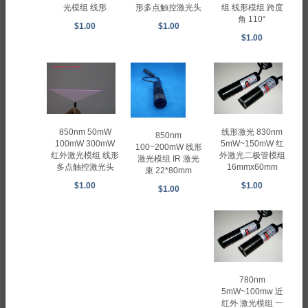
形多点触控激光头
光模组 线形
组 线形模组 跨度
角 110°
$1.00
$1.00
$1.00
850nm 50mW
线形激光 830nm
850nm
100mW 300mW
5mW~150mW 红
100~200mW 线形
红外激光模组 线形
外激光二极管模组
激光模组 IR 激光
多点触控激光头
16mmx60mm
束 22*80mm
$1.00
$1.00
$1.00
780nm
5mW~100mw 近
红外 激光模组 一