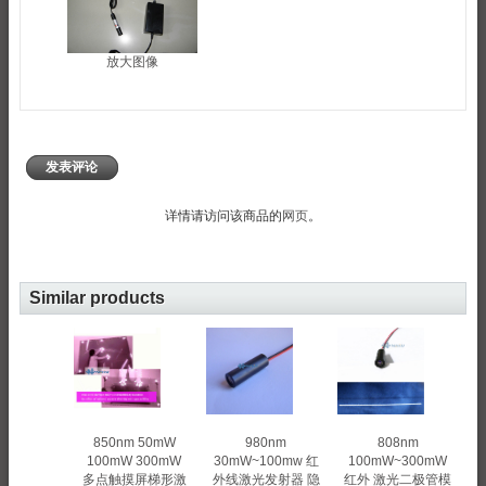
放大图像
发表评论
详情请访问该商品的
网页
。
Similar products
980nm
850nm 50mW
808nm
30mW~100mw 红
100mW 300mW
100mW~300mW
外线激光发射器 隐
多点触摸屏梯形激
红外 激光二极管模