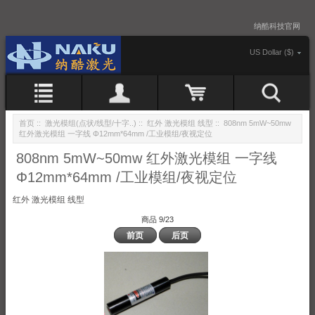
纳酷科技官网
US Dollar ($)
首页
::
激光模组(点状/线型/十字..)
::
红外 激光模组 线型
:: 808nm 5mW~50mw
红外激光模组 一字线 Φ12mm*64mm /工业模组/夜视定位
808nm 5mW~50mw 红外激光模组 一字线
Φ12mm*64mm /工业模组/夜视定位
红外 激光模组 线型
商品 9/23
前页
后页