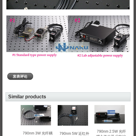
发表评论
Similar products
790nm 2.5W 光纤
790nm 3W 光纤耦
790nm 5W 近红外