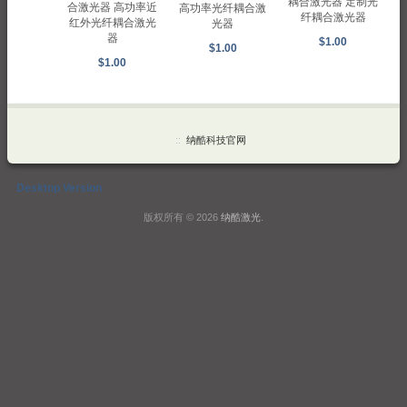
耦合激光器 定制光
合激光器 高功率近
高功率光纤耦合激
纤耦合激光器
红外光纤耦合激光
光器
器
$1.00
$1.00
$1.00
::
纳酷科技官网
Desktop Version
版权所有 © 2026
纳酷激光
.