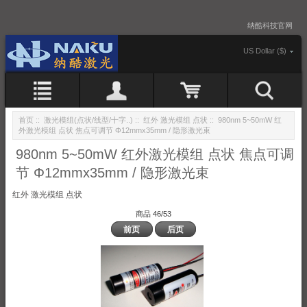
纳酷科技官网
US Dollar ($)
首页
::
激光模组(点状/线型/十字..)
::
红外 激光模组 点状
:: 980nm 5~50mW 红
外激光模组 点状 焦点可调节 Φ12mmx35mm / 隐形激光束
980nm 5~50mW 红外激光模组 点状 焦点可调
节 Φ12mmx35mm / 隐形激光束
红外 激光模组 点状
商品 46/53
前页
后页