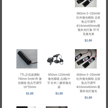
980nm 5~250mW
红外激光模组 点状
焦点可调节
Φ16mmx60mm/夜
视补光灯激 /不可
见激光束
$1.00
850nm 1200mW
TTL正弦波调制
808nm 5~250mW
激光模组 点/线/十
780nm 5mW IR 激
红外激光模组 点状
字 红外二极管激光
光模组 焦点可调节
焦点可调节
器
16*55mm
Φ16mmx60mm 夜
视补光灯激光
$1.00
$1.00
$1.00