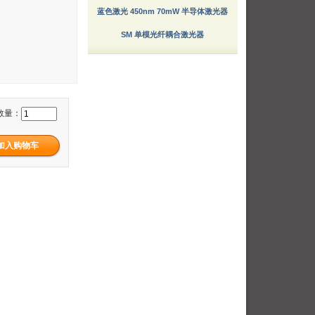
蓝色激光 450nm 70mW 半导体激光器
SM 单模光纤耦合激光器
数量：