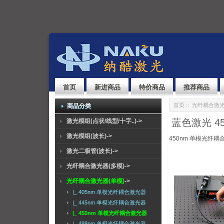
首页
新进商品
特价商品
推荐商品
首页
::
光纤耦合激光
商品分类
蓝色激光 4
激光模组(点状/线型/十字..)->
激光模组(波长)->
450nm 单模光纤耦
激光二极管(波长)->
光纤耦合激光器(多模)->
光纤耦合激光器(单模)
->
|_ 405nm 单模光纤耦合激光器
|_ 445nm 单模光纤耦合激光器
|_ 450nm 单模光纤耦合激光器
|_ 488nm 单模光纤耦合激光器