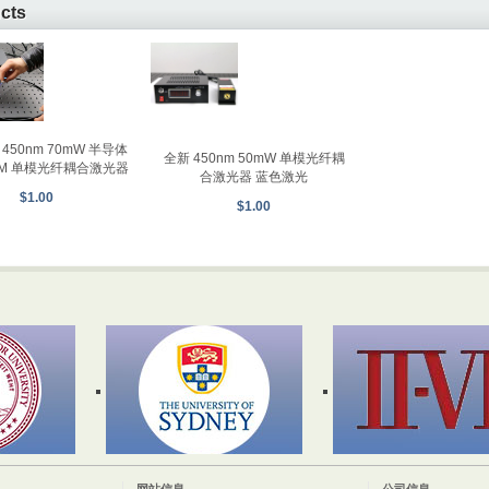
ucts
450nm 70mW 半导体
全新 450nm 50mW 单模光纤耦
SM 单模光纤耦合激光器
合激光器 蓝色激光
$1.00
$1.00