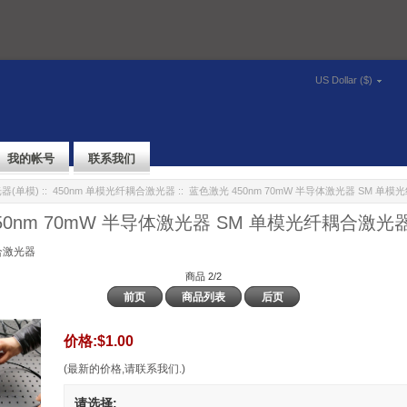
US Dollar ($)
我的帐号
联系我们
器(单模)
::
450nm 单模光纤耦合激光器
:: 蓝色激光 450nm 70mW 半导体激光器 SM 单
50nm 70mW 半导体激光器 SM 单模光纤耦合激光
合激光器
商品 2/2
前页
商品列表
后页
价格:
$1.00
(最新的价格,请联系我们.)
请选择: