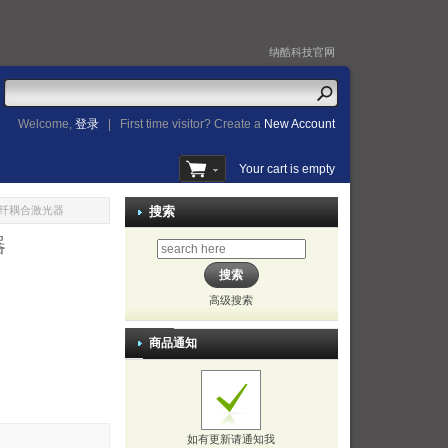
纳酷科技官网
Welcome,
登录
|
First time visitor? Create a
New Account
Your cart is empty
模光纤耦合激光器
搜索
器
高级搜索
商品通知
如有更新请通知我