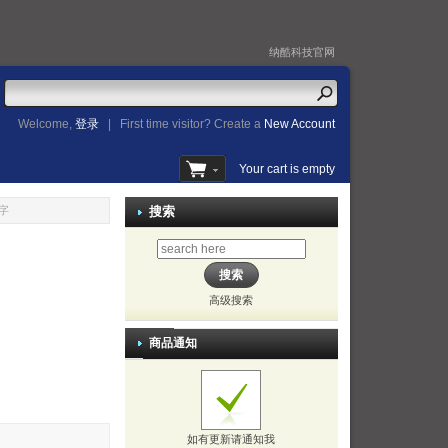
纳酷科技官网
Welcome,
登录
|
First time visitor? Create a
New Account
Your cart is empty
十字
搜索
高级搜索
商品通知
如有更新请通知我