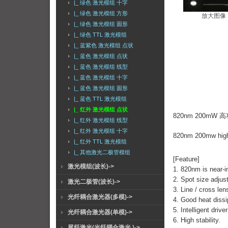
|_ 绿色 激光模组 十字
|_ 绿色 激光模组 方形
放大图像
|_ 绿色 激光模组 圆形
|_ 绿色 TTL 激光模组
|_ 蓝紫色 激光模组 点状
|_ 蓝色 激光模组 点状
|_ 蓝色 激光模组 线型
|_ 蓝色 激光模组 十字
|_ 蓝色 激光模组 圆形
|_ 蓝色 TTL 激光模组
|_ 红外 激光模组 点状
820nm 200mW
|_ 红外 激光模组 线型
|_ 红外 激光模组 十字
820nm 200mw high 
|_ 红外 TTL 激光模组
|_ 其他激光二极管模组
[Feature]
激光模组(波长)->
1. 820nm is near-in
2. Spot size adjus
激光二极管(波长)->
3. Line / cross len
光纤耦合激光器(多模)->
4. Good heat dissip
5. Intelligent driv
光纤耦合激光器(单模)->
6. High stability.
尾纤激光(光纤耦合激光 )->