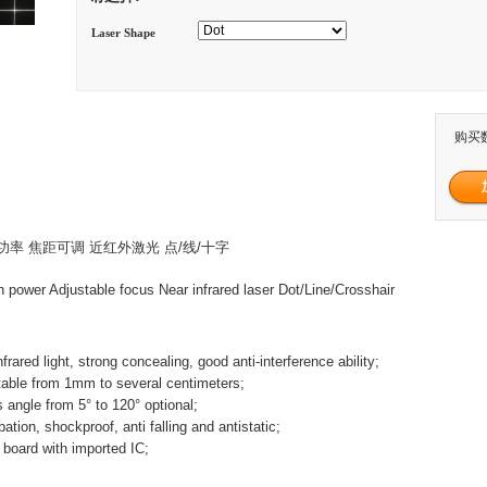
Laser Shape
购买
 高功率 焦距可调 近红外激光 点/线/十字
power Adjustable focus Near infrared laser Dot/Line/Crosshair
frared light, strong concealing, good anti-interference ability;
table from 1mm to several centimeters;
s angle from 5° to 120° optional;
ation, shockproof, anti falling and antistatic;
er board with imported IC;