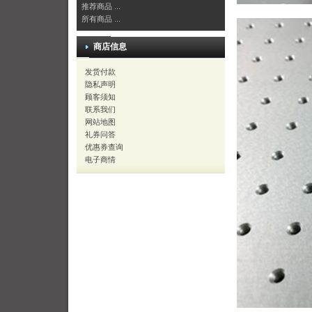
推荐商品 ...
所有商品 ...
商店信息
发货付款
隐私声明
顾客须知
联系我们
网站地图
礼券问答
优惠券查询
电子商情