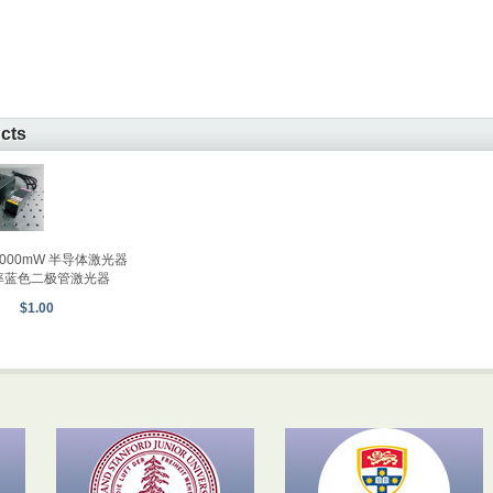
ucts
 1000mW 半导体激光器
率蓝色二极管激光器
$1.00