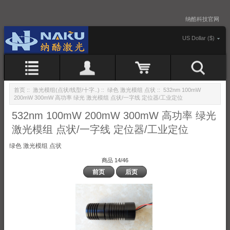
纳酷科技官网
US Dollar ($)
首页
::
激光模组(点状/线型/十字..)
::
绿色 激光模组 点状
:: 532nm 100mW
200mW 300mW 高功率 绿光 激光模组 点状/一字线 定位器/工业定位
532nm 100mW 200mW 300mW 高功率 绿光
激光模组 点状/一字线 定位器/工业定位
绿色 激光模组 点状
商品 14/46
前页
后页