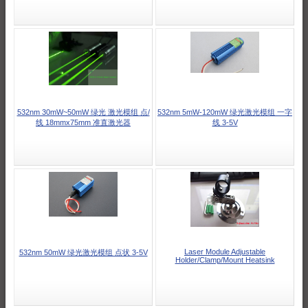
532nm 30mW~50mW 绿光 激光模组 点/
532nm 5mW-120mW 绿光激光模组 一字
线 18mmx75mm 准直激光器
线 3-5V
Laser Module Adjustable
532nm 50mW 绿光激光模组 点状 3-5V
Holder/Clamp/Mount Heatsink