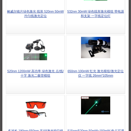
鲍威尔镜片绿色激光 线形 520nm 50mW
532nm 30mW 绿色线形激光模组 带电源
均匀线激光定位
和支架 一字线定位灯
520nm 1200mW 高功率 绿色激光 点/线/
650nm 100mW 红光 激光模组/激光定位
十字 激光二极管模组
仪 一字线 26mm*105mm
多波长 190nm-550nm 蓝/绿激光护目镜
515nm/520nm 50mW~150mW 焦点可调