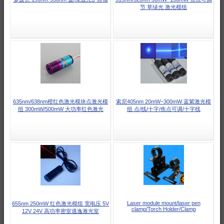
节 草绿光 激光模组
635nm/638nm橙红色激光模块点激光模
索尼405nm 20mW~300mW 蓝紫激光模
组 300mW/500mW 大功率红色激光
组 点/线/十字/焦点可调/十字线
Laser module mount/laser pen
655nm 250mW 红色激光模组 宽电压 5V
clamp/Torch Holder/Clamp
12V 24V 高功率密室逃逸激光室