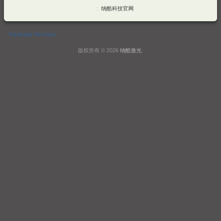
::
纳酷科技官网
Desktop Version
版权所有 © 2026
纳酷激光
.