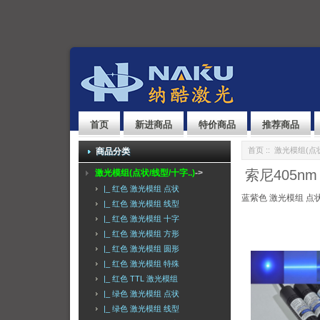
首页
新进商品
特价商品
推荐商品
首页
::
激光模组(点状
商品分类
索尼405n
激光模组(点状/线型/十字..)
->
|_ 红色 激光模组 点状
蓝紫色 激光模组 点
|_ 红色 激光模组 线型
|_ 红色 激光模组 十字
|_ 红色 激光模组 方形
|_ 红色 激光模组 圆形
|_ 红色 激光模组 特殊
|_ 红色 TTL 激光模组
|_ 绿色 激光模组 点状
|_ 绿色 激光模组 线型