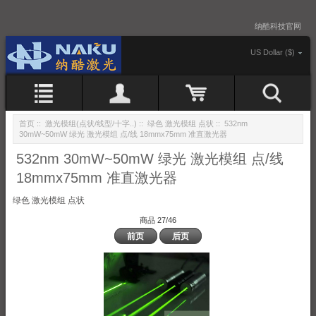
纳酷科技官网
US Dollar ($)
首页
::
激光模组(点状/线型/十字..)
::
绿色 激光模组 点状
:: 532nm
30mW~50mW 绿光 激光模组 点/线 18mmx75mm 准直激光器
532nm 30mW~50mW 绿光 激光模组 点/线
18mmx75mm 准直激光器
绿色 激光模组 点状
商品 27/46
前页
后页