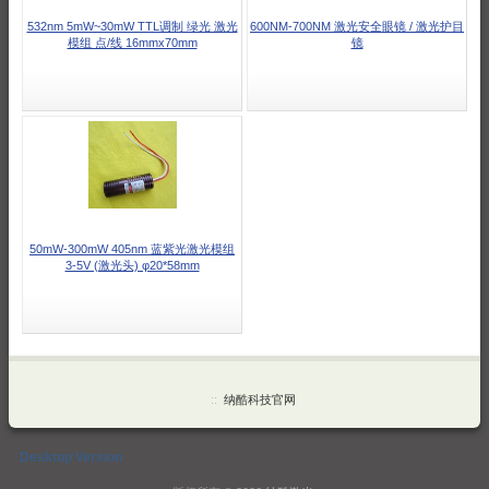
532nm 5mW~30mW TTL调制 绿光 激光
600NM-700NM 激光安全眼镜 / 激光护目
模组 点/线 16mmx70mm
镜
50mW-300mW 405nm 蓝紫光激光模组
3-5V (激光头) φ20*58mm
::
纳酷科技官网
Desktop Version