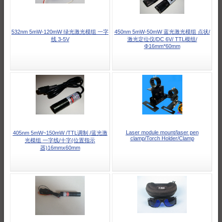
532nm 5mW-120mW 绿光激光模组 一字
450nm 5mW-50mW 蓝光激光模组 点状/
线 3-5V
激光定位仪/DC 6V/ TTL模组/
Φ16mm*60mm
Laser module mount/laser pen
405nm 5mW~150mW /TTL调制 /蓝光激
clamp/Torch Holder/Clamp
光模组 一字线/十字(位置指示
器)16mmx60mm