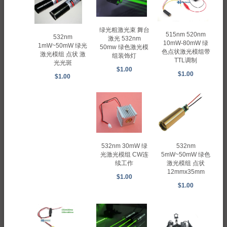
绿光粗激光束 舞台
515nm 520nm
532nm
激光 532nm
10mW-80mW 绿
1mW~50mW 绿光
50mw 绿色激光模
色点状激光模组带
激光模组 点状 激
组装饰灯
TTL调制
光光斑
$1.00
$1.00
$1.00
532nm
532nm 30mW 绿
5mW~50mW 绿色
光激光模组 CW连
激光模组 点状
续工作
12mmx35mm
$1.00
$1.00