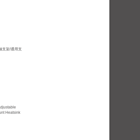
轴支架/通用支
djustable
nt Heatsink