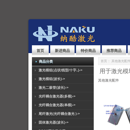
首页
新进商品
特价商品
推荐商品
首页
::
其他激光配
商品分类
用于激光模
激光模组(点状/线型/十字..)->
激光模组(波长)->
其他激光配件
激光二极管(波长)->
光纤耦合激光器(多模)->
光纤耦合激光器(单模)->
尾纤激光(光纤耦合激光 )->
固体激光器(波长)->