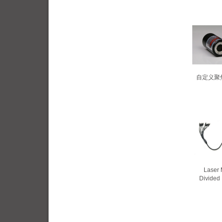
自定义聚
Laser
Divided 