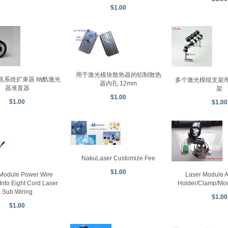
$1.00
用于激光模块散热器的铝制散热
焦系统扩束器 纳酷激光
多个激光模组支架/
器内孔 12mm
器准直器
架
$1.00
$1.00
$1.00
NakuLaser Customize Fee
$1.00
Laser Module A
 Module Power Wire
Holder/Clamp/Mou
Into Eight Cord Laser
Sub Wiring
$1.00
$1.00