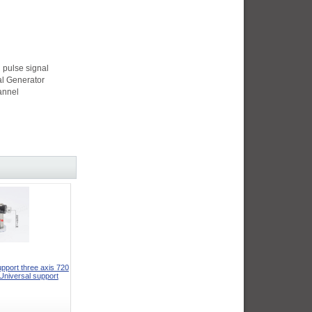
pulse signal
l Generator
annel
upport three axis 720
Universal support