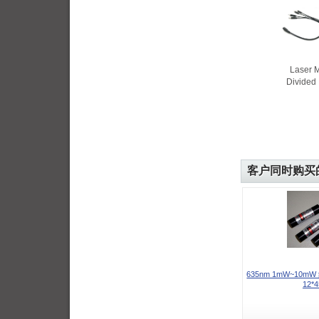
Laser 
Divided 
客户同时购买
635nm 1mW~10
12*