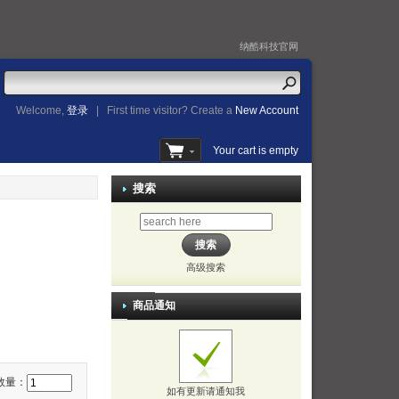
纳酷科技官网
Welcome,
登录
|
First time visitor? Create a
New Account
Your cart is empty
搜索
高级搜索
商品通知
数量：
如有更新请通知我