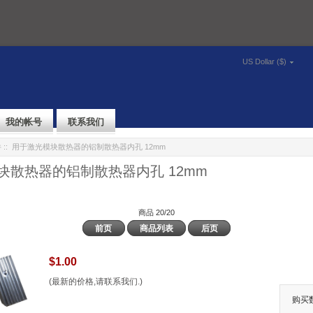
US Dollar ($)
我的帐号
联系我们
件
:: 用于激光模块散热器的铝制散热器内孔 12mm
块散热器的铝制散热器内孔 12mm
商品 20/20
前页
商品列表
后页
$1.00
(最新的价格,请联系我们.)
购买