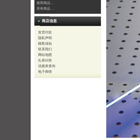
推荐商品 ...
所有商品 ...
商店信息
发货付款
隐私声明
顾客须知
联系我们
网站地图
礼券问答
优惠券查询
电子商情