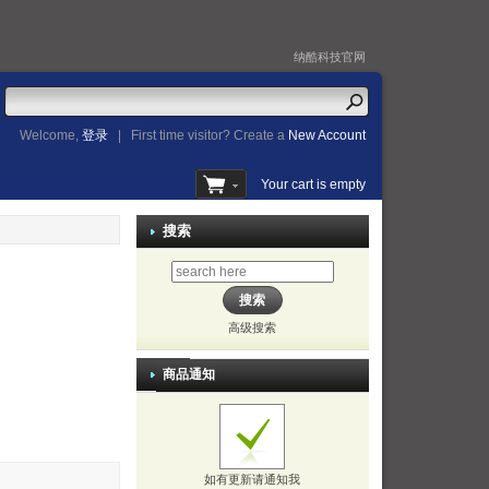
纳酷科技官网
Welcome,
登录
|
First time visitor? Create a
New Account
Your cart is empty
搜索
高级搜索
商品通知
如有更新请通知我