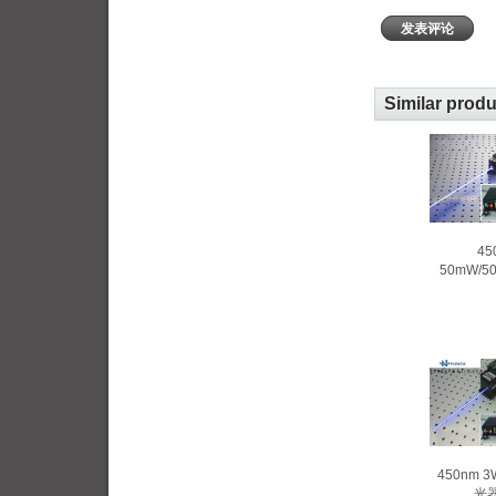
发表评论
Similar prod
4
50mW/
450nm 
光