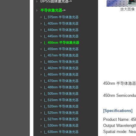
DPSS固体激光器->
放大图像
半导体激光器
->
|_ 375nm 半导体激光器
|_ 405nm 半导体激光器
|_ 440nm 半导体激光器
|_ 445nm 半导体激光器
|_ 450nm 半导体激光器
|_ 455nm 半导体激光器
|_ 457nm 半导体激光器
|_ 460nm 半导体激光器
|_ 462nm 半导体激光器
|_ 465nm 半导体激光器
|_ 470nm 半导体激光器
450nm 半导体激器
|_ 488nm 半导体激光器
|_ 505nm 半导体激光器
450nm Semiconduc
|_ 515nm 半导体激光器
|_ 520nm 半导体激光器
[Specifications]
|_ 525nm 半导体激光器
Product Name: 45
|_ 527nm 半导体激光器
Output Wavelengt
|_ 530nm 半导体激光器
Spatial mode: Ne
|_ 635nm 半导体激光器