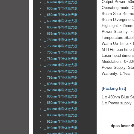
Output Power: 5
|_ 637nm 半导体激光器
Operating mode: 
|_ 638nm 半导体激光器
Beam Size: 4mm
|_ 650nm 半导体激光器
Beam Divergence 
|_ 655nm 半导体激光器
High light: <25mm
|_ 660nm 半导体激光器
Power Stability: 
|_ 685nm 半导体激光器
Temperature Stabi
|_ 730nm 半导体激光器
Warm Up Time: <
|_ 750nm 半导体激光器
MTTF(mean time to 
|_ 760nm 半导体激光器
Laser head dimen
|_ 780nm 半导体激光器
Modulation: 0~30
|_ 785nm 半导体激光器
Power Supply: Sta
|_ 790nm 半导体激光器
Warranty: 1 Year
|_ 792nm 半导体激光器
|_ 808nm 半导体激光器
[Packing list]
|_ 825nm 半导体激光器
|_ 830nm 半导体激光器
1 x 450nm Blue Se
1 x Power supply
|_ 850nm 半导体激光器
|_ 860nm 半导体激光器
|_ 880nm 半导体激光器
|_ 915nm 半导体激光器
dpss laser 4
|_ 940nm 半导体激光器