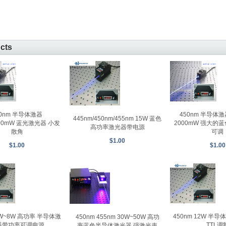
ucts
50nm 半导体激器
450nm 半导体激器
445nm/450nm/455nm 15W 蓝色
500mW 蓝光激光器 小发
2000mW 强大的
高功率激光器带电源
散角
可调
$1.00
$1.00
$1.00
3W~8W 高功率 半导体激
450nm 12W 半
450nm 455nm 30W~50W 高功
器带功率可调电源
TTL调
率蓝色半导体激光器 强激光束