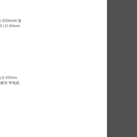
m 3500mW 激
 LD Φ9mm
LD 450nm
二极管 带电路
8