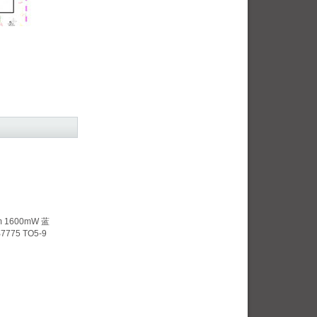
m 1600mW 蓝
75 TO5-9