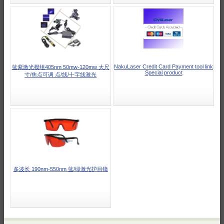
NakuLaser Credit Card Payment tool link
蓝紫激光模组405nm 50mw-120mw 大尺
Special product
寸/焦点可调 点/线/十字线激光
多波长 190nm-550nm 蓝/绿激光护目镜