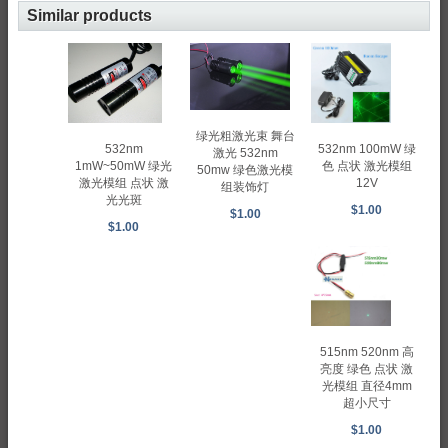
Similar products
绿光粗激光束 舞台
532nm 100mW 绿
532nm
激光 532nm
色 点状 激光模组
1mW~50mW 绿光
50mw 绿色激光模
12V
激光模组 点状 激
组装饰灯
光光斑
$1.00
$1.00
$1.00
515nm 520nm 高
亮度 绿色 点状 激
光模组 直径4mm
超小尺寸
$1.00