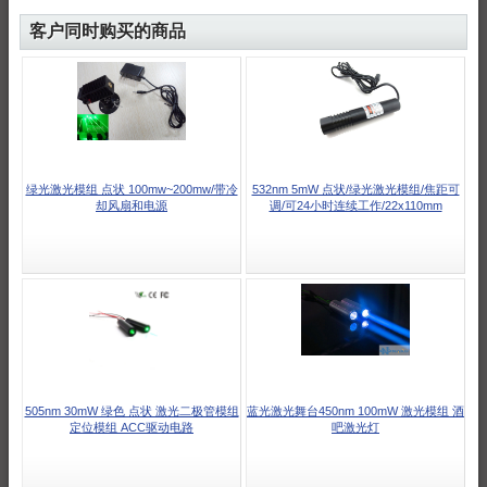
客户同时购买的商品
绿光激光模组 点状 100mw~200mw/带冷
532nm 5mW 点状/绿光激光模组/焦距可
却风扇和电源
调/可24小时连续工作/22x110mm
505nm 30mW 绿色 点状 激光二极管模组
蓝光激光舞台450nm 100mW 激光模组 酒
定位模组 ACC驱动电路
吧激光灯