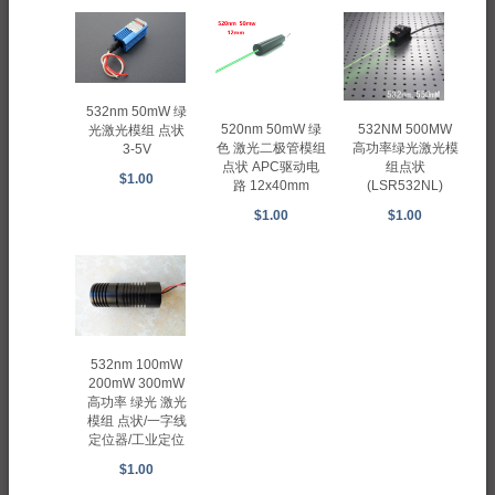
532nm 50mW 绿
520nm 50mW 绿
532NM 500MW
光激光模组 点状
色 激光二极管模组
高功率绿光激光模
3-5V
点状 APC驱动电
组点状
$1.00
路 12x40mm
(LSR532NL)
$1.00
$1.00
532nm 100mW
200mW 300mW
高功率 绿光 激光
模组 点状/一字线
定位器/工业定位
$1.00