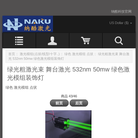
纳酷科技官网
US Dollar ($)
首页
::
激光模组(点状/线型/十字..)
::
绿色 激光模组 点状
:: 绿光粗激光束 舞台激
光 532nm 50mw 绿色激光模组装饰灯
绿光粗激光束 舞台激光 532nm 50mw 绿色激
光模组装饰灯
绿色 激光模组 点状
商品 43/46
前页
后页