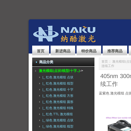
首页
新进商品
特价商品
推荐商品
首页
::
激光模组(点状
商品分类
连续工作
激光模组(点状/线型/十字..)
->
405nm 3
|_ 红色 激光模组 点状
续工作
|_ 红色 激光模组 线型
|_ 红色 激光模组 十字
蓝紫色 激光模组 点
|_ 红色 激光模组 方形
|_ 红色 激光模组 圆形
|_ 红色 激光模组 特殊
|_ 红色 TTL 激光模组
|_ 绿色 激光模组 点状
|_ 绿色 激光模组 线型