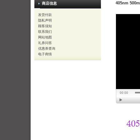
405nm 500mw
商店信息
发货付款
隐私声明
顾客须知
联系我们
网站地图
礼券问答
优惠券查询
电子商情