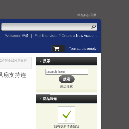
纳酷科技官网
Welcome,
登录
|
First time visitor? Create a
New Account
Your cart is empty
V 12V 带冷却风扇支持
搜索
冷却风扇支持连
高级搜索
商品通知
如有更新请通知我