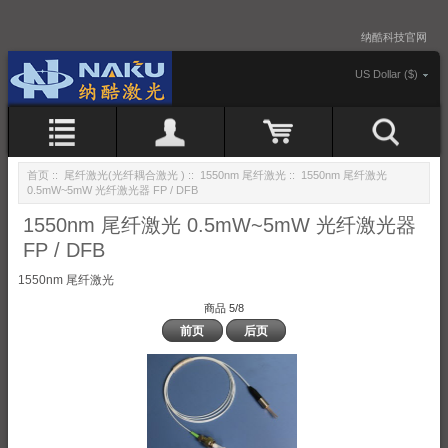
纳酷科技官网
US Dollar ($)
首页
::
尾纤激光(光纤耦合激光 )
::
1550nm 尾纤激光
:: 1550nm 尾纤激光
0.5mW~5mW 光纤激光器 FP / DFB
1550nm 尾纤激光 0.5mW~5mW 光纤激光器
FP / DFB
1550nm 尾纤激光
商品 5/8
前页
后页