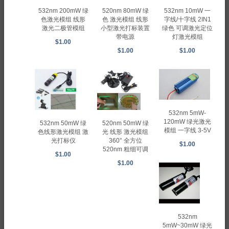
532nm 200mW 绿
520nm 80mW 绿
532nm 10mW 一
色激光模组 线形
色 激光模组 线形
字线/十字线 2IN1
激光二极管模组
小型激光打标装置
绿色 可调激光定位
带电源
灯激光模组
$1.00
$1.00
$1.00
532nm 5mW-
120mW 绿光激光
520nm 50mW 绿
532nm 50mW 绿
模组 一字线 3-5V
光 线形 激光模组
色线形激光模组 激
360° 全方位
光打标仪
$1.00
520nm 粗细可调
$1.00
$1.00
532nm
5mW~30mW 绿光