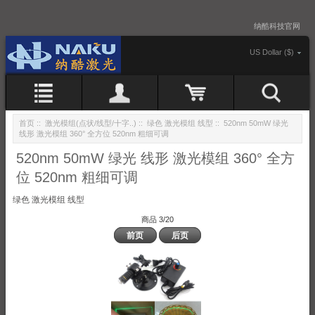
纳酷科技官网
US Dollar ($)
首页
::
激光模组(点状/线型/十字..)
::
绿色 激光模组 线型
:: 520nm 50mW 绿光
线形 激光模组 360° 全方位 520nm 粗细可调
520nm 50mW 绿光 线形 激光模组 360° 全方
位 520nm 粗细可调
绿色 激光模组 线型
商品 3/20
前页
后页