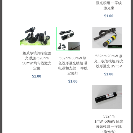
激光模组 一字线
激光束
$1.00
鲍威尔镜片绿色激
532nm 20mW 激
光 线形 520nm
532nm 30mW 绿
光二极管模组 绿光
50mW 均匀线激光
色线形激光模组 带
线形激光 3V~5V
定位
电源和支架 一字线
定位灯
$1.00
$1.00
$1.00
532nm
1mW~50mW 绿光
激光模组 一字线
(激光头)