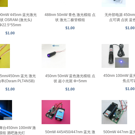
488nm 50mW 青色 激光模组 点
无外部电源 450nm 
00mW 445nm 蓝光激光
状 激光二极管模组
点可调 点状 蓝
状 OSRAM (激光头)
Φ22.5*55mm
$1.00
$1.00
$1.00
450nm 100mW 
450nm 50mW 蓝色激光模组 点
45nm/450nm 蓝光 激光
焦点可
状 超小光斑 Φ<5mm
(Osram PLT4NSB)
$1.00
$1.00
$1.00
台450nm 100mW 激
50mW 445/450/447nm 蓝光 激
500mW 447nm 
模组 酒吧激光灯