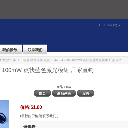
US Dollar ($)
我的帐号
联系我们
/线型/十字..)
::
蓝色 激光模组 点状
:: 445~450nm 100mW 点状蓝色激光模组 厂家直销
nm 100mW 点状蓝色激光模组 厂家直销
商品 11/37
前页
商品列表
后页
价格:
$1.00
(最新的价格,请联系我们.)
请选择: