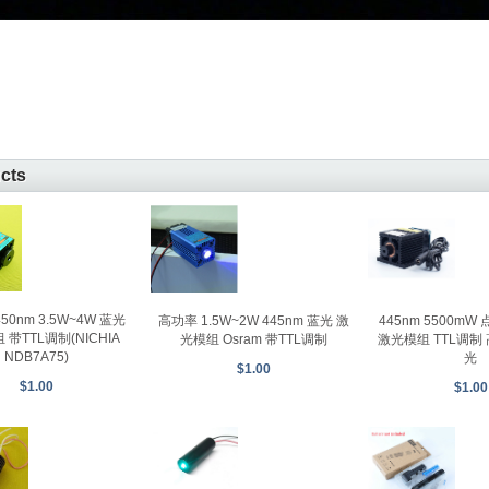
ucts
450nm 3.5W~4W 蓝光
445nm 5500mW
高功率 1.5W~2W 445nm 蓝光 激
带TTL调制(NICHIA
激光模组 TTL调制
光模组 Osram 带TTL调制
NDB7A75)
光
$1.00
$1.00
$1.00