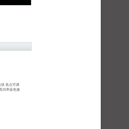
 点状 焦点可调
 高功率蓝色激