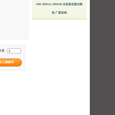
445~450nm 100mW 点状蓝色激光模
组 厂家直销
数量：