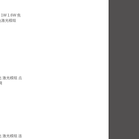
1W 1.6W 焦
色激光模组
蓝光 激光模组 点
调
蓝光 激光模组 连