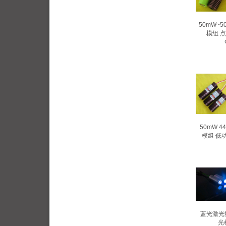
50mW~5
模组 点
50mW 4
模组 低功率
蓝光激光舞
光