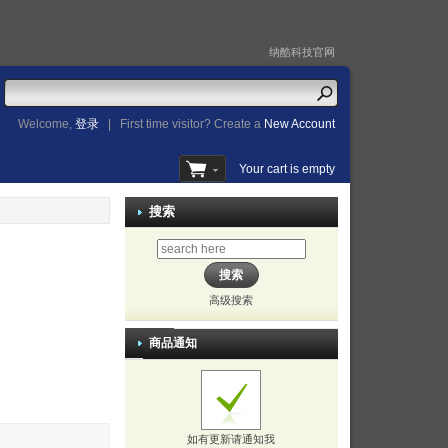
纳酷科技官网
Welcome,
登录
|
First time visitor? Create a
New Account
Your cart is empty
搜索
高级搜索
商品通知
如有更新请通知我