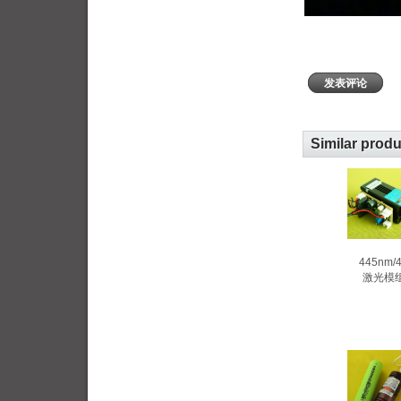
发表评论
Similar prod
445nm/
激光模组 