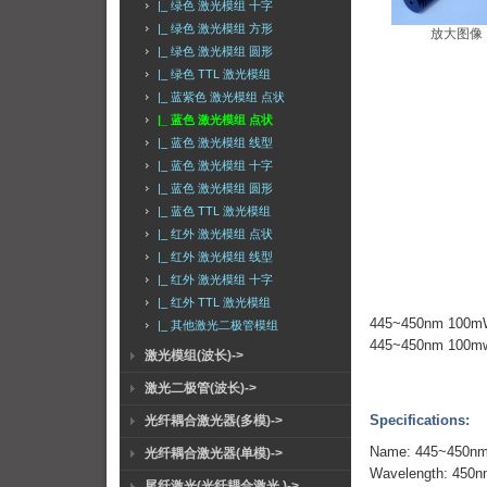
|_ 绿色 激光模组 十字
|_ 绿色 激光模组 方形
放大图像
|_ 绿色 激光模组 圆形
|_ 绿色 TTL 激光模组
|_ 蓝紫色 激光模组 点状
|_ 蓝色 激光模组 点状
|_ 蓝色 激光模组 线型
|_ 蓝色 激光模组 十字
|_ 蓝色 激光模组 圆形
|_ 蓝色 TTL 激光模组
|_ 红外 激光模组 点状
|_ 红外 激光模组 线型
|_ 红外 激光模组 十字
|_ 红外 TTL 激光模组
445~450nm 1
|_ 其他激光二极管模组
445~450nm 100mw B
激光模组(波长)->
激光二极管(波长)->
Specifications:
光纤耦合激光器(多模)->
Name: 445~450nm 1
光纤耦合激光器(单模)->
Wavelength: 450
尾纤激光(光纤耦合激光 )->