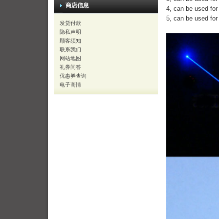
商店信息
4, can be used for
5, can be used for
发货付款
隐私声明
顾客须知
联系我们
网站地图
礼券问答
优惠券查询
电子商情