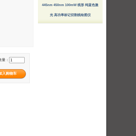
445nm 450nm 100mW 线形 纯蓝色激
光 高功率标记切割线绘图仪
数量：