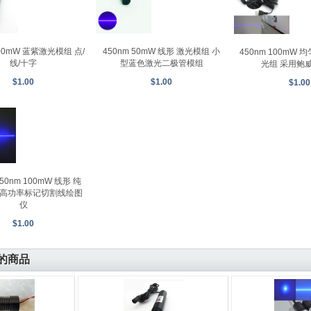
200mW 蓝紫激光模组 点/
450nm 50mW 线形 激光模组 小
450nm 100mW
线/十字
型蓝色激光二极管模组
光组 采用鲍
$1.00
$1.00
$1.00
450nm 100mW 线形 纯
 高功率标记切割线绘图
仪
$1.00
的商品