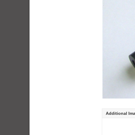
Additional Im