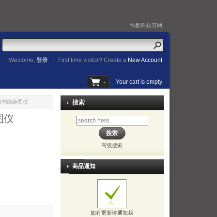
纳酷科技官网
Welcome,
登录
|
First time visitor? Create a
New Account
Your cart is empty
标记切割线绘图仪
搜索
图仪
高级搜索
商品通知
如有更新请通知我