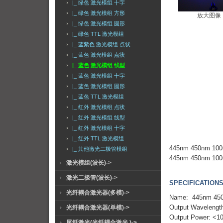
|_ 绿色 激光模组 十字
|_ 绿色 激光模组 方形
放大图像
|_ 绿色 激光模组 圆形
|_ 绿色 TTL 激光模组
|_ 蓝紫色 激光模组 点状
|_ 蓝色 激光模组 点状
|_ 蓝色 激光模组 线型
|_ 蓝色 激光模组 十字
|_ 蓝色 激光模组 圆形
|_ 蓝色 TTL 激光模组
|_ 红外 激光模组 点状
|_ 红外 激光模组 线型
|_ 红外 激光模组 十字
|_ 红外 TTL 激光模组
445nm 450n
|_ 其他激光二极管模组
445nm 450nm 100mW
激光模组(波长)->
激光二极管(波长)->
SPECIFICATIONS
光纤耦合激光器(多模)->
Name: 445nm 450
Output Wavelengt
光纤耦合激光器(单模)->
Output Power: <
尾纤激光(光纤耦合激光 )->