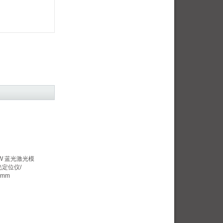
0mW 蓝光激光模
光定位仪/
0mm