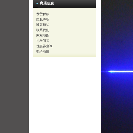
商店信息
发货付款
隐私声明
顾客须知
联系我们
网站地图
礼券问答
优惠券查询
电子商情