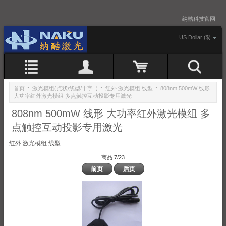
纳酷科技官网
US Dollar ($)
首页
::
激光模组(点状/线型/十字..)
::
红外 激光模组 线型
:: 808nm 500mW 线形
大功率红外激光模组 多点触控互动投影专用激光
808nm 500mW 线形 大功率红外激光模组 多
点触控互动投影专用激光
红外 激光模组 线型
商品 7/23
前页
后页