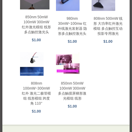
850nm 50mW
980nm
808nm 500mW 线
100mW 300mW
30mW~100mw 红
形 大功率红外激光
红外激光模组 线形
外线激光发射器 隐
模组 多点触控互动
多点触控激光头
形多点触控激光头
投影专用激光
$1.00
$1.00
$1.00
808nm
850nm 50mW
100mW~300mW
100mW 300mW
红外 激光二极管模
多点触摸屏梯形激
组 线形模组 跨度
光模组 线形
角 110°
$1.00
$1.00