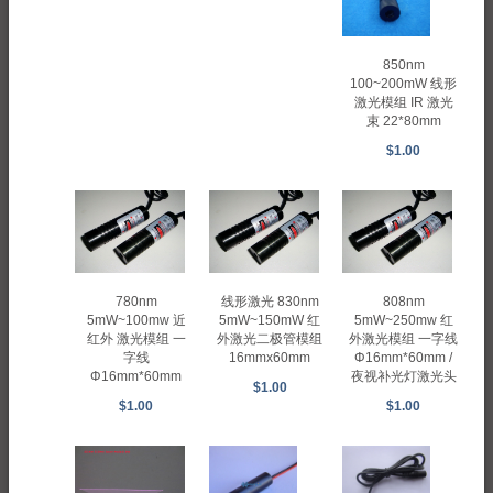
850nm
100~200mW 线形
激光模组 IR 激光
束 22*80mm
$1.00
780nm
线形激光 830nm
808nm
5mW~100mw 近
5mW~150mW 红
5mW~250mw 红
红外 激光模组 一
外激光二极管模组
外激光模组 一字线
字线
16mmx60mm
Φ16mm*60mm /
Φ16mm*60mm
夜视补光灯激光头
$1.00
$1.00
$1.00