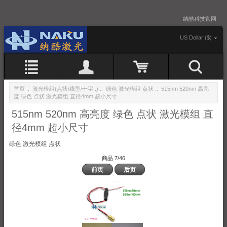
纳酷科技官网
US Dollar ($)
首页
::
激光模组(点状/线型/十字..)
::
绿色 激光模组 点状
:: 515nm 520nm 高亮
度 绿色 点状 激光模组 直径4mm 超小尺寸
515nm 520nm 高亮度 绿色 点状 激光模组 直
径4mm 超小尺寸
绿色 激光模组 点状
商品 7/46
前页
后页