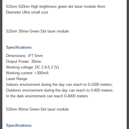
515nm 520nm High brightness green dot laser module 4mm
Diameter Ultra small size
515nm 30mw Green Dot laser module
Specifications
:
Dimensions: 4*7.5mm
Output Power: 30mw
Working voltage: DC 2.8-5.2 (V)
Working current: <300mA
Laser Range:
Indoors environment during the day can reach to 0-1500 meters;
Outdoors environment during the day can reach to 0-400 meters;
In the dark environment can reach 0-4000 meters.
520nm 80mw Green Dot laser module
Specifications
: