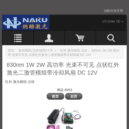
纳酷科技官网
US Dollar ($)
首页
::
激光模组(点状/线型/十字..)
::
红外 激光模组 点状
:: 830nm 1W 2W 高功
率 光束不可见 点状红外激光二激管模组带冷却风扇 DC 12V
830nm 1W 2W 高功率 光束不可见 点状红外
激光二激管模组带冷却风扇 DC 12V
红外 激光模组 点状
商品 20/53
前页
后页