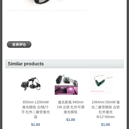
发表评论
Similar products
850nm 1200mW
激光夜视 940nm
1064nm 50mW 激
激光模组 点/线/十
1W 点状 红外可调
光二极管模组 点状
字 红外二极管激光
激光模组
红外激光
器
Φ12*40mm
$1.00
$1.00
$1.00