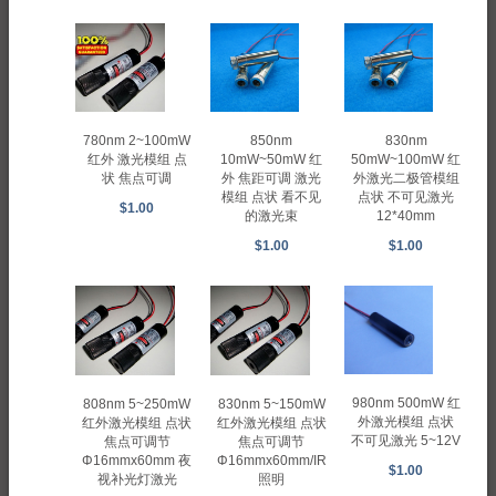
850nm
830nm
780nm 2~100mW
10mW~50mW 红
50mW~100mW 红
红外 激光模组 点
外 焦距可调 激光
外激光二极管模组
状 焦点可调
模组 点状 看不见
点状 不可见激光
$1.00
的激光束
12*40mm
$1.00
$1.00
980nm 500mW 红
808nm 5~250mW
830nm 5~150mW
外激光模组 点状
红外激光模组 点状
红外激光模组 点状
不可见激光 5~12V
焦点可调节
焦点可调节
Φ16mmx60mm 夜
Φ16mmx60mm/IR
$1.00
视补光灯激光
照明