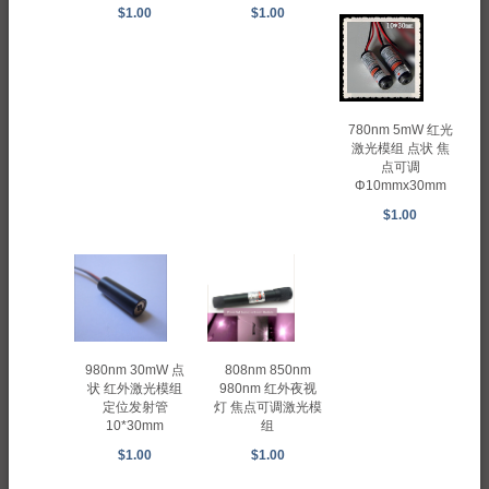
$1.00
$1.00
780nm 5mW 红光
激光模组 点状 焦
点可调
Φ10mmx30mm
$1.00
980nm 30mW 点
808nm 850nm
状 红外激光模组
980nm 红外夜视
定位发射管
灯 焦点可调激光模
10*30mm
组
$1.00
$1.00